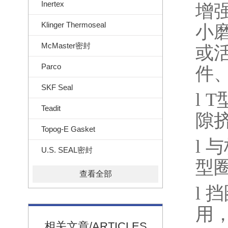
Inertex
增
Klinger Thermoseal
小
McMaster密封
或
Parco
件
SKF Seal
l
T
Teadit
隙
Topog-E Gasket
l
与
U.S. SEAL密封
型
查看全部
l
挡
用
相关文章/ARTICLES