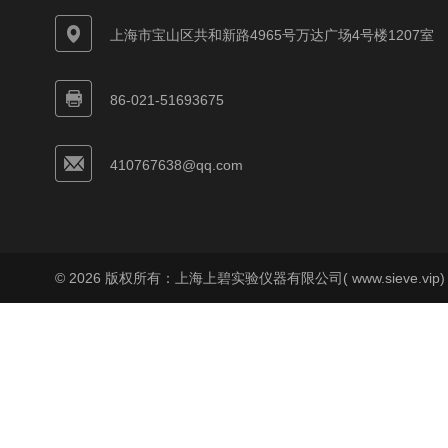
上海市宝山区共和新路4965号万达广场4号楼1207室
86-021-51693675
410767638@qq.com
© 2026 版权所有：上海上碧实验仪器有限公司( www.sieve.vip