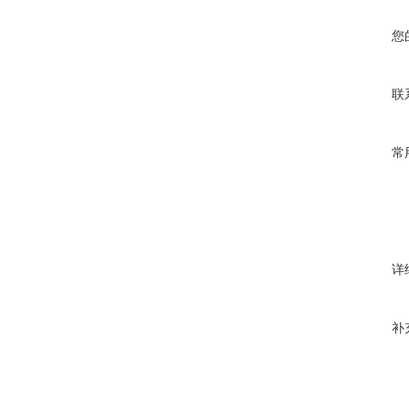
您
联
常
详
补