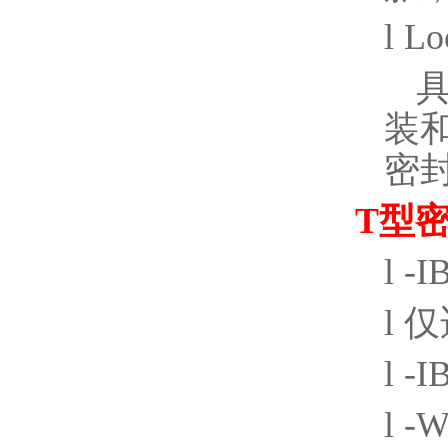
l
Lo
装
密
T
型
l
-I
l
仅
l
-I
l
-