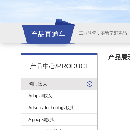
产品直通车
工业软管，实验室消耗品
产品展
产品中心/PRODUCT
阀门接头
Adaptall接头
Adsens Technology接头
Aignep阀接头