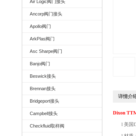
Air Logic阀门接头
Ancorp阀门接头
Apollo阀门
ArkPlas阀门
Asc Sharpe阀门
Banjo阀门
Beswick接头
Brennan接头
详情介
Bridgeport接头
Dixon TTM
Campbell接头
l
美国
D
Checkfluid取样阀
l
材质