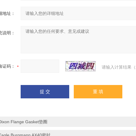
细地址：
充说明：
验证码：
请输入计算结果（
Dixon Flange Gasket垫圈
Eagle Burgmann AX40密封