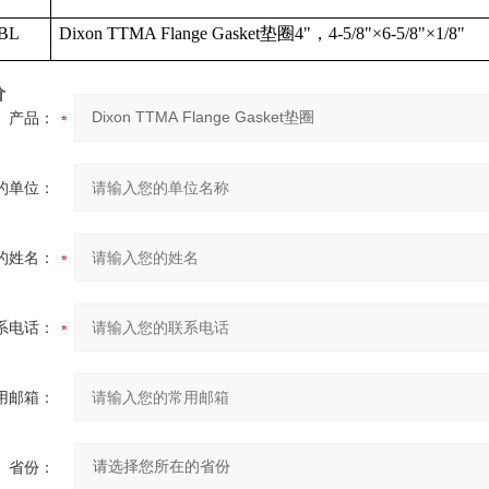
BL
Dixon TTMA Flange Gasket
垫圈
4"
，
4-5/8"
×
6-5/8"
×
1/8"
价
产品：
的单位：
的姓名：
系电话：
用邮箱：
省份：