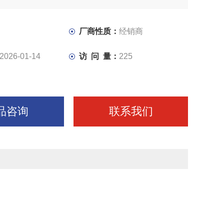
厂商性质：
经销商
2026-01-14
访 问 量：
225
品咨询
联系我们