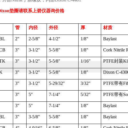
Dixon
垫圈请联系上碧仪器询价格
管
内径
外径
厚
材质
BL
2"
2-5/8"
4-1/2"
1/8"
Baylast
CB
3"
3-1/2"
5-5/8"
1/8"
Cork Nitrile 
TK
3"
3-1/2"
5-5/8"
1/16"
PTFE
封装
Kl
K
3"
3-1/2"
5-5/8"
1/8"
Dixon C-430
3"
3-1/2"
5-29/32"
3/32"
PTFE
带有
Fi
3"
5"
7-1/4"
5/32"
PTFE
带有
So
3"
5"
7-1/4"
1/8"
Baylast
BL
3"
3-5/8"
5-5/8"
1/8"
Baylast
CB
4"
4-9/16"
6-5/8"
1/8"
Cork Nitrile 