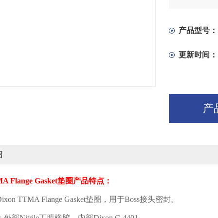
产品型号：
更新时间：
产
绍
A Flange Gasket
垫圈产品特点：
ixon TTMA Flange Gasket
垫圈，用于
Boss
接头密封。
：外部
Nitrile
丁腈橡胶，内部
Dixon C-4401