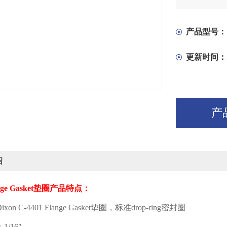
产品型号：
更新时间：
产
绍
ge Gasket
垫圈产品特点：
ixon C-4401 Flange Gasket
垫圈，标准
drop-ring
密封圈
：
1/16"