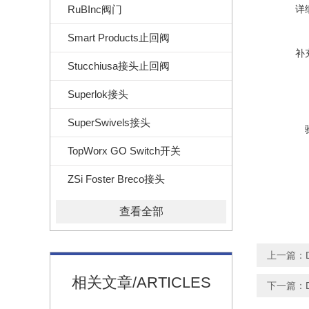
RuBInc阀门
详
Smart Products止回阀
补
Stucchiusa接头止回阀
Superlok接头
SuperSwivels接头
TopWorx GO Switch开关
ZSi Foster Breco接头
查看全部
上一篇：
相关文章/ARTICLES
下一篇：