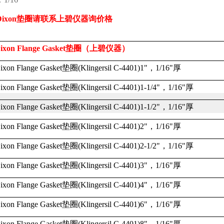
Dixon
垫圈请联系上碧仪器询价格
ixon Flange Gasket
垫圈（上碧仪器）
ixon Flange Gasket
垫圈
(Klingersil C-4401)1"
，
1/16"
厚
ixon Flange Gasket
垫圈
(Klingersil C-4401)1-1/4"
，
1/16"
厚
ixon Flange Gasket
垫圈
(Klingersil C-4401)1-1/2"
，
1/16"
厚
ixon Flange Gasket
垫圈
(Klingersil C-4401)2"
，
1/16"
厚
ixon Flange Gasket
垫圈
(Klingersil C-4401)2-1/2"
，
1/16"
厚
ixon Flange Gasket
垫圈
(Klingersil C-4401)3"
，
1/16"
厚
ixon Flange Gasket
垫圈
(Klingersil C-4401)4"
，
1/16"
厚
ixon Flange Gasket
垫圈
(Klingersil C-4401)6"
，
1/16"
厚
ixon Flange Gasket
垫圈
(Klingersil C-4401)8"
，
1/16"
厚