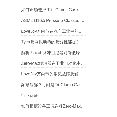
如何正确选择 Tri - Clamp Gasket 垫圈的材质与尺寸？
ASME B16.5 Pressure Classes of Flanges压力等级
LoveJoy万向节在汽车工业中的重要性
Tyler筛网振动筛的筛分性能提升技巧
解析Blacoh脉冲阻尼器对降低噪音的显著作用
Zero-Max联轴器在工业自动化中的关键作用
LoveJoy万向节的常见故障及解决方案
频繁泄漏？可能是Tri-Clamp Gasket垫圈安装的这5个误区导致的
行业认证
如何根据设备工况选择Zero-Max联轴器？