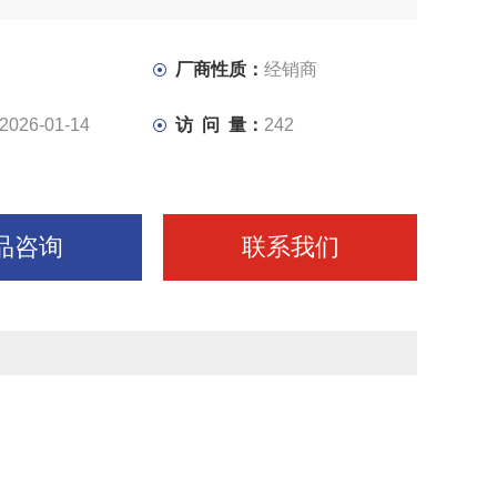
厂商性质：
经销商
2026-01-14
访 问 量：
242
品咨询
联系我们