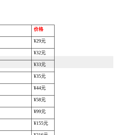
价格
¥29
元
¥32
元
¥33
元
¥35
元
¥44
元
¥58
元
¥99
元
¥155
元
¥216
元