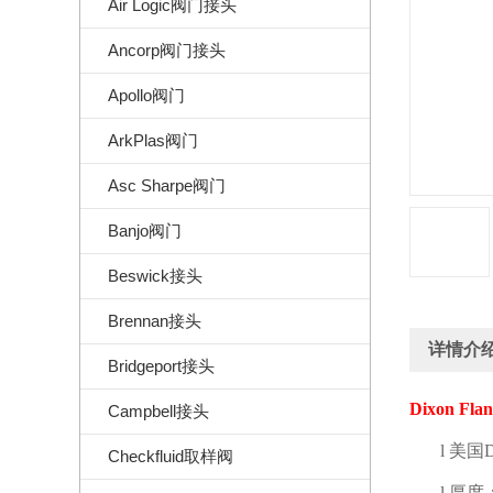
Air Logic阀门接头
Ancorp阀门接头
Apollo阀门
ArkPlas阀门
Asc Sharpe阀门
Banjo阀门
Beswick接头
Brennan接头
详情介
Bridgeport接头
Dixon Flan
Campbell接头
l
美国
D
Checkfluid取样阀
l
厚度