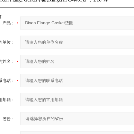
价
产品：
的单位：
的姓名：
系电话：
用邮箱：
省份：