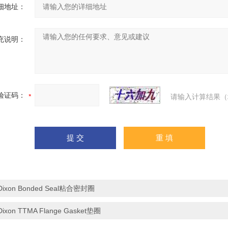
细地址：
充说明：
验证码：
请输入计算结果（
Dixon Bonded Seal粘合密封圈
Dixon TTMA Flange Gasket垫圈