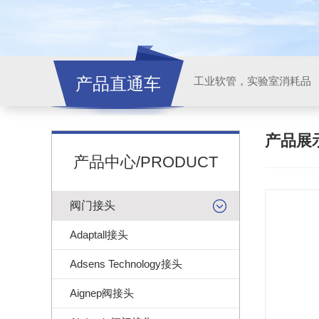
产品直通车
工业软管，实验室消耗品
产品展
产品中心/PRODUCT
阀门接头
Adaptall接头
Adsens Technology接头
Aignep阀接头