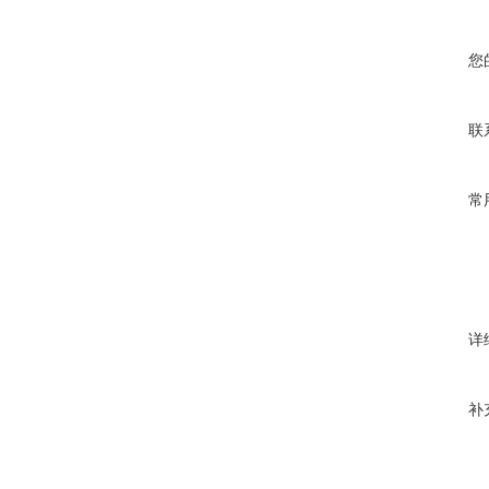
您
联
常
详
补