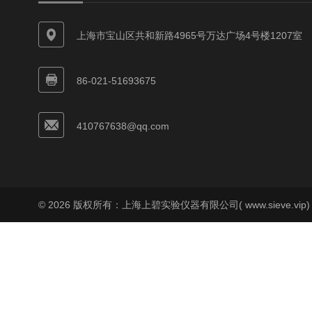
上海市宝山区共和新路4965号万达广场4号楼1207室
86-021-51693675
410767638@qq.com
© 2026 版权所有：上海上碧实验仪器有限公司( www.sieve.vip