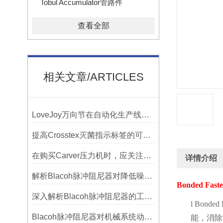
Tobul Accumulator管路件
查看全部
相关文章/ARTICLES
LoveJoy万向节在自动化生产线中的核心作用
提高Crosstex灭菌指示标签的可见性和识别度的方法
在购买Carver压力机时，应关注哪些性能指标？
详情介绍
解析Blacoh脉冲阻尼器对降低噪音的显著作用
Bonded Faste
深入解析Blacoh脉冲阻尼器的工作原理与应用
l
Bonded F
Blacoh脉冲阻尼器对机械系统动态特性的影响分析
能，消除