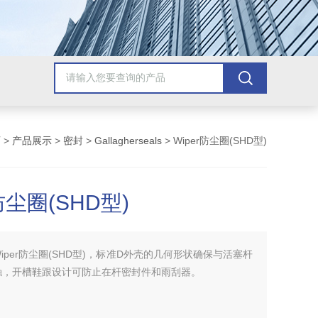
页
>
产品展示
>
密封
>
Gallagherseals
> Wiper防尘圈(SHD型)
r防尘圈(SHD型)
Wiper防尘圈(SHD型)，标准D外壳的几何形状确保与活塞杆
触，开槽鞋跟设计可防止在杆密封件和雨刮器。