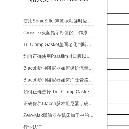
使用SonicSifter声波振动筛时应注意的几个方面
Crosstex灭菌指示标签的工作原理：变色反应机制详解
Tri-Clamp Gasket垫圈老化判断，定期更换维护要点
如何正确使用Parafilm封口膜以确保实验结果的准确性？
Blacoh脉冲阻尼器如何保护流量计、压力开关和管路附件？
Blacoh脉冲阻尼器如何消除管路振动与噪音？
如何正确选择 Tri - Clamp Gasket 垫圈的材质与尺寸？
正确保养Blacoh脉冲阻尼器，确保长期稳定运行
Zero-Max联轴器在机床加工中的应用及精度保证方法
行业认证