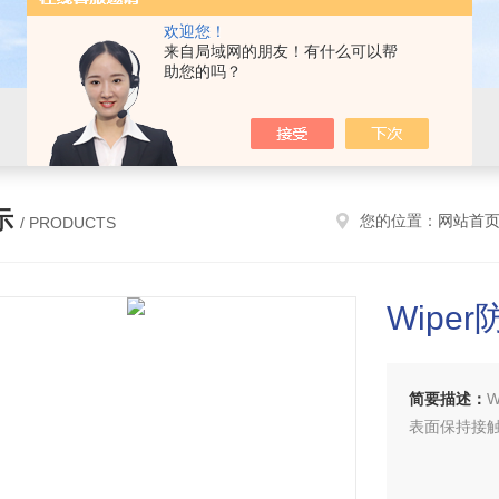
欢迎您！
来自局域网的朋友！有什么可以帮
助您的吗？
示
您的位置：
网站首
/ PRODUCTS
Wipe
简要描述：
表面保持接