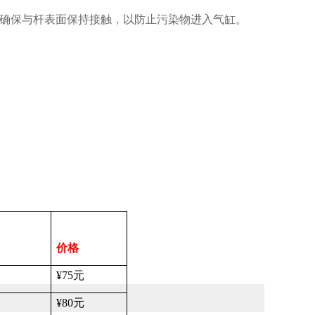
确保与杆表面保持接触，以防止污染物进入气缸。
价格
¥75
元
¥80
元