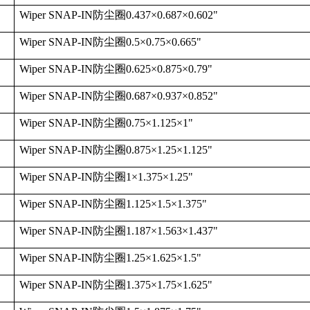
Wiper SNAP-IN
防尘圈
0.437
×
0.687
×
0.602"
Wiper SNAP-IN
防尘圈
0.5
×
0.75
×
0.665"
Wiper SNAP-IN
防尘圈
0.625
×
0.875
×
0.79"
Wiper SNAP-IN
防尘圈
0.687
×
0.937
×
0.852"
Wiper SNAP-IN
防尘圈
0.75
×
1.125
×
1"
Wiper SNAP-IN
防尘圈
0.875
×
1.25
×
1.125"
Wiper SNAP-IN
防尘圈
1
×
1.375
×
1.25"
Wiper SNAP-IN
防尘圈
1.125
×
1.5
×
1.375"
Wiper SNAP-IN
防尘圈
1.187
×
1.563
×
1.437"
Wiper SNAP-IN
防尘圈
1.25
×
1.625
×
1.5"
Wiper SNAP-IN
防尘圈
1.375
×
1.75
×
1.625"