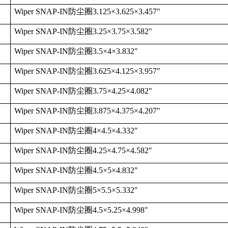
Wiper SNAP-IN
防尘圈
3.125
×
3.625
×
3.457"
Wiper SNAP-IN
防尘圈
3.25
×
3.75
×
3.582"
Wiper SNAP-IN
防尘圈
3.5
×
4
×
3.832"
Wiper SNAP-IN
防尘圈
3.625
×
4.125
×
3.957"
Wiper SNAP-IN
防尘圈
3.75
×
4.25
×
4.082"
Wiper SNAP-IN
防尘圈
3.875
×
4.375
×
4.207"
Wiper SNAP-IN
防尘圈
4
×
4.5
×
4.332"
Wiper SNAP-IN
防尘圈
4.25
×
4.75
×
4.582"
Wiper SNAP-IN
防尘圈
4.5
×
5
×
4.832"
Wiper SNAP-IN
防尘圈
5
×
5.5
×
5.332"
Wiper SNAP-IN
防尘圈
4.5
×
5.25
×
4.998"