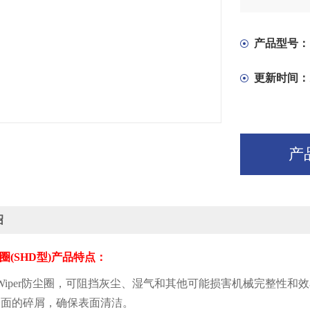
产品型号：
更新时间：
产
绍
圈
(SHD
型
)
产品特点：
Wiper
防尘圈，可阻挡灰尘、湿气和其他可能损害机械完整性和效
表面的碎屑，确保表面清洁。