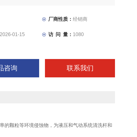
厂商性质：
经销商
2026-01-15
访 问 量：
1080
品咨询
联系我们
率的颗粒等环境侵蚀物，为液压和气动系统清洗杆和