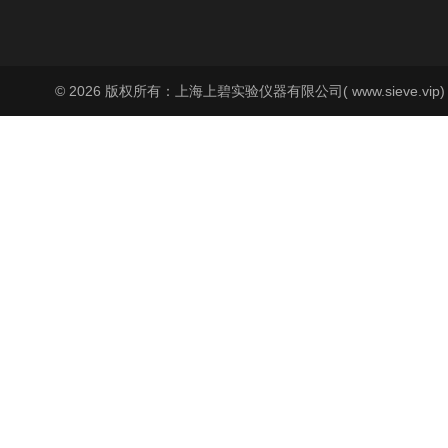
© 2026 版权所有：上海上碧实验仪器有限公司( www.sieve.vip