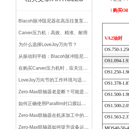
l
购买
Oil
Blacoh脉冲阻尼器在高压往复泵系统中的应用
Carver压力机：高效、精准、耐用
VA2
油封
为什么选择LoveJoy万向节？
OS.750-1.25
从振动到平稳：Blacoh脉冲阻尼器在泵系统中的应用
OS1.094-1.9
在购买Carver压力机时，应关注哪些性能指标？
OS1.250-1.9
LoveJoy万向节的工作环境与适用范围
OS1.378-1.8
Zero-Max联轴器老是断？可能是选型没考虑径向偏差
OS1.500-1.9
如何正确使用Parafilm封口膜以确保实验结果的准确性？
OS1.500-2.0
Zero-Max联轴器在机床加工中的应用及精度保证方法
OS1.563-2.3
Zero-Max联轴器如何提升设备运行精度？
MOS40-50-