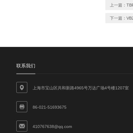
上一篇：
TB
下一篇：
VB
联系我们
上海市宝山区共和新路4965号万达广场4号楼1207室
86-021-51693675
410767638@qq.com