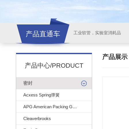
产品直通车
工业软管，实验室消耗品
产品展
产品中心/PRODUCT
密封
Acxess Spring弹簧
APG American Packing Gasket
Cleaverbrooks