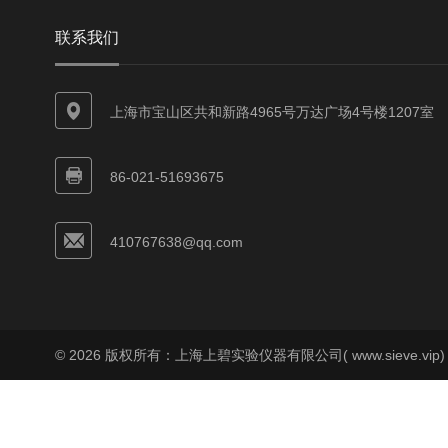
联系我们
上海市宝山区共和新路4965号万达广场4号楼1207室
86-021-51693675
410767638@qq.com
© 2026 版权所有：上海上碧实验仪器有限公司( www.sieve.vip