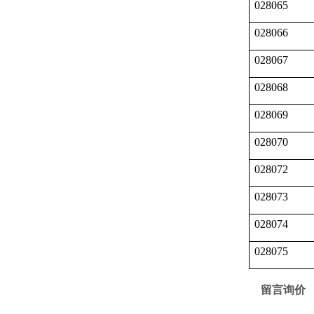
028065
028066
028067
028068
028069
028070
028072
028073
028074
028075
留言询价