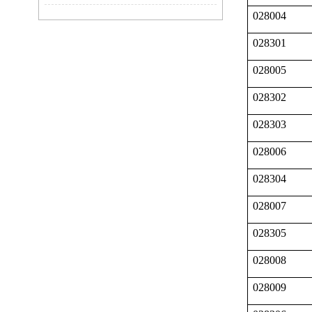
028004
028301
028005
028302
028303
028006
028304
028007
028305
028008
028009