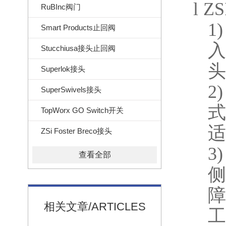
l
ZS
RuBInc阀门
1)
Smart Products止回阀
入
Stucchiusa接头止回阀
头
Superlok接头
2)
SuperSwivels接头
式
TopWorx GO Switch开关
适
ZSi Foster Breco接头
3)
查看全部
侧
障
相关文章/ARTICLES
工