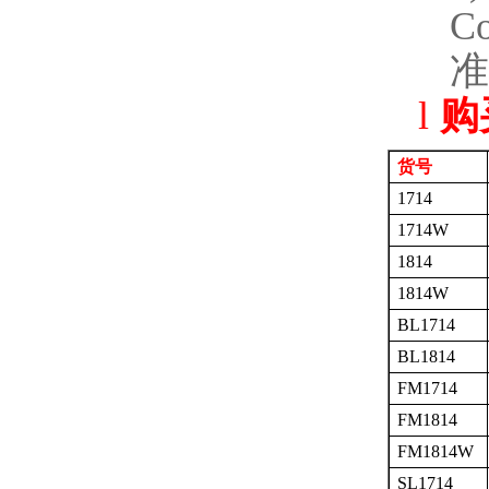
Co
准
l
购
货号
1714
1714W
1814
1814W
BL1714
BL1814
FM1714
FM1814
FM1814W
SL1714