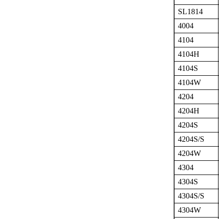
SL1814
4004
4104
4104H
4104S
4104W
4204
4204H
4204S
4204S/S
4204W
4304
4304S
4304S/S
4304W