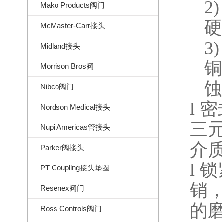
2)
Mako Products阀门
硬
McMaster-Carr接头
3)
Midland接头
铜
Morrison Bros阀
蚀
Nibco阀门
l
密
Nordson Medical接头
三
Nupi Americas管接头
介
Parker阀接头
l
锁
PT Coupling接头垫圈
销
Resenex阀门
的
Ross Controls阀门