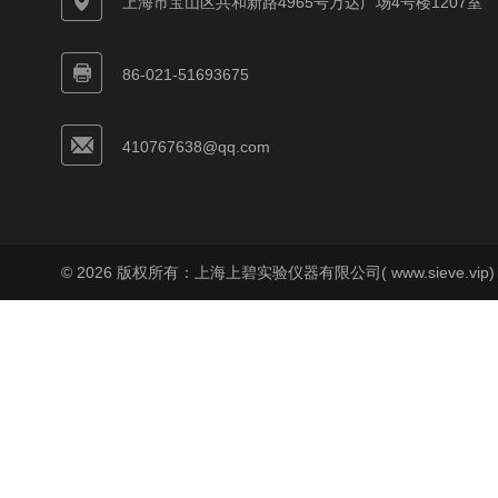
上海市宝山区共和新路4965号万达广场4号楼1207室
86-021-51693675
410767638@qq.com
© 2026 版权所有：上海上碧实验仪器有限公司( www.sieve.vip