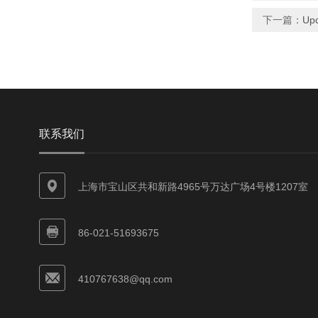
下一篇：
Upc
联系我们
上海市宝山区共和新路4965号万达广场4号楼1207室
86-021-51693675
410767638@qq.com