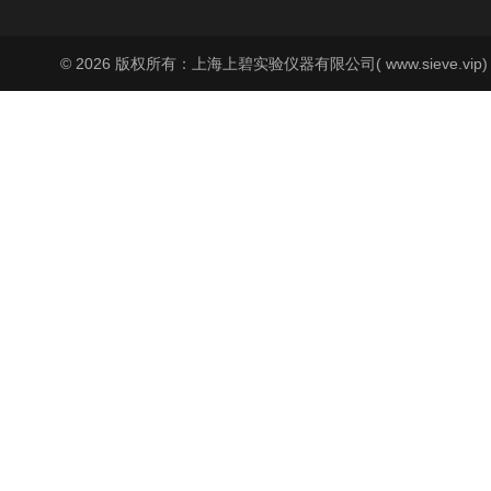
© 2026 版权所有：上海上碧实验仪器有限公司( www.sieve.vip