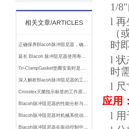
1/8"
l
再
相关文章/ARTICLES
（
时
正确保养Blacoh脉冲阻尼器，确保长期稳定运行
延长 Blacoh 脉冲阻尼器使用寿命的维护技巧大公开
l
状
Tri-ClampGasket垫圈安装时是否需要涂抹润滑剂或密封脂？
时
深入解析Blacoh脉冲阻尼器的工作原理与应用
l
尺
Crosstex灭菌指示标签的工作原理：变色反应机制详解
应用
Blacoh脉冲阻尼器的性能分析与测试方法
l
用
Blacoh脉冲阻尼器对机械系统动态特性的影响分析
Blacoh脉冲阻尼器在振动控制中的作用分析