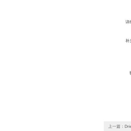
详
补
上一篇：
Dr