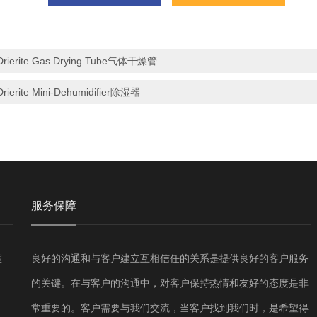
Drierite Gas Drying Tube气体干燥管
Drierite Mini-Dehumidifier除湿器
服务保障
室
良好的沟通和与客户建立互相信任的关系是提供良好的客户服务
的关键。在与客户的沟通中，对客户保持热情和友好的态度是非
常重要的。客户需要与我们交流，当客户找到我们时，是希望得