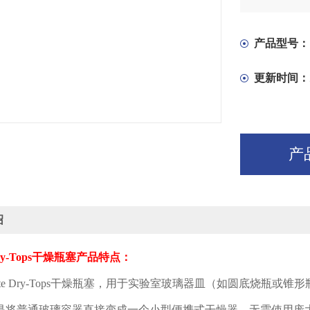
产品型号：
更新时间：
产
绍
ry-Tops
干燥瓶塞产品特点：
te Dry-Tops
干燥瓶塞，用于实验室玻璃器皿（如圆底烧瓶或锥形
是将普通玻璃容器直接变成一个小型便携式干燥器，无需使用庞