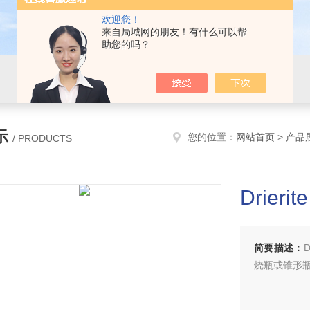
欢迎您！
来自局域网的朋友！有什么可以帮
助您的吗？
示
您的位置：
网站首页
>
产品
/ PRODUCTS
Drieri
简要描述：
烧瓶或锥形