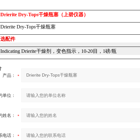
Drierite Dry-Tops
干燥瓶塞（上碧仪器）
Drierite Dry-Tops
干燥瓶塞
选配件
Indicating Drierite
干燥剂，变色指示，
10-20
目，
1
磅
/
瓶
价
产品：
的单位：
的姓名：
系电话：