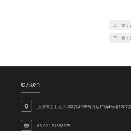
上一篇：
下一篇：
联系我们
上海市宝山区共和新路4965号万达广场4号楼1207
86-021-51693675