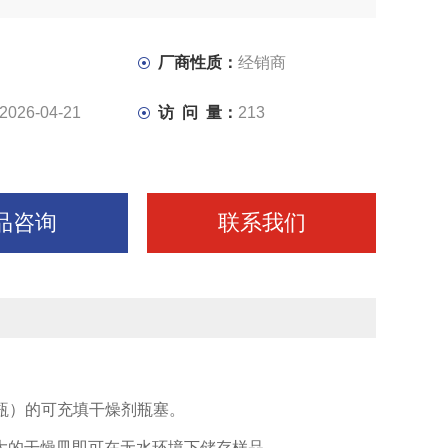
厂商性质：
经销商
2026-04-21
访 问 量：
213
品咨询
联系我们
瓶）的可充填干燥剂瓶塞。
大的干燥皿即可在无水环境下储存样品。