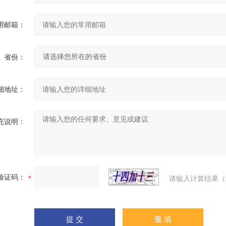
用邮箱：
省份：
细地址：
充说明：
验证码：
请输入计算结果（