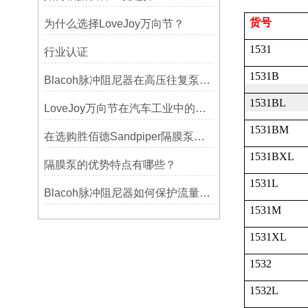
货号
为什么选择LoveJoy万向节？
1531
行业认证
1531B
Blacoh脉冲阻尼器在高压往复泵系统中的应用
1531BL
LoveJoy万向节在汽车工业中的重要性
1531BM
在选购胜佰德Sandpiper隔膜泵时应该注意哪些关键参数？
1531BXL
隔膜泵的优势特点有哪些？
1531L
Blacoh脉冲阻尼器如何保护流量计、压力开关和管路附件？
1531M
1531XL
1532
1532L