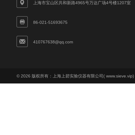
上海市宝山区共和新路4965号万达广场4号楼1207室
86-021-51693675
410767638@qq.com
© 2026 版权所有：上海上碧实验仪器有限公司( www.sieve.vip