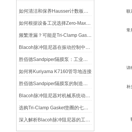
如何清洁和保养Hausser计数板，避免划伤网格线？
联
如何根据设备工况选择Zero-Max联轴器？
常
频繁泄漏？可能是Tri-Clamp Gasket垫圈安装的这5个误区导致的
Blacoh脉冲阻尼器在振动控制中的作用分析
胜佰德Sandpiper隔膜泵：工业流体输送的可靠动力解决方案
详
如何将Kuriyama K7160管导地连接
胜佰德Sandpiper隔膜泵的制造工艺和技术难点
补
Blacoh脉冲阻尼器对机械系统动态特性的影响分析
选购Tri-Clamp Gasket垫圈的七大要点
深入解析Blacoh脉冲阻尼器的工作原理与应用