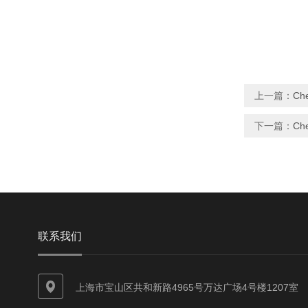
上一篇：
Ch
下一篇：
Ch
联系我们
上海市宝山区共和新路4965号万达广场4号楼1207室