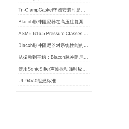
Tri-ClampGasket垫圈安装时是否需要涂抹润滑剂或密封脂？
Blacoh脉冲阻尼器在高压往复泵系统中的应用
ASME B16.5 Pressure Classes of Flanges压力等级
Blacoh脉冲阻尼器对系统性能的影响分析
从振动到平稳：Blacoh脉冲阻尼器在泵系统中的应用
使用SonicSifter声波振动筛时应注意的几个方面
UL 94V-0阻燃标准