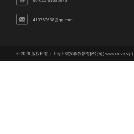
86-021-51693675
410767638@qq.com
© 2026 版权所有：上海上碧实验仪器有限公司( www.sieve.vip