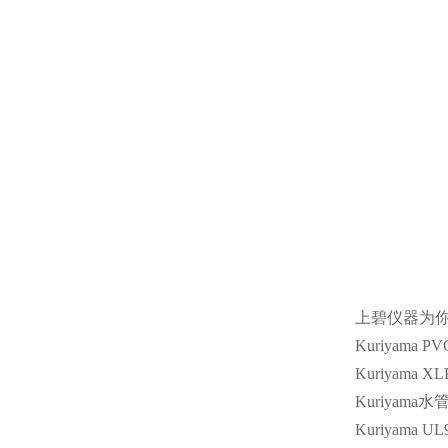
上碧仪器为
Kuriyama PV
Kuriyama XL
Kuriyama
水
Kuriyama UL