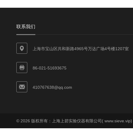
联系我们
上海市宝山区共和新路4965号万达广场4号楼1207室
86-021-51693675
410767638@qq.com
© 2026 版权所有：上海上碧实验仪器有限公司( www.sieve.vip