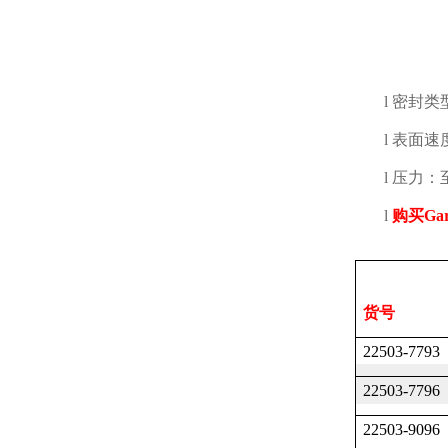
l
密封类
l
表面速
l
压力：
l
购买
Gar
货号
22503-7793
22503-7796
22503-9096