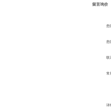
留言询价
您
您
联
常
详