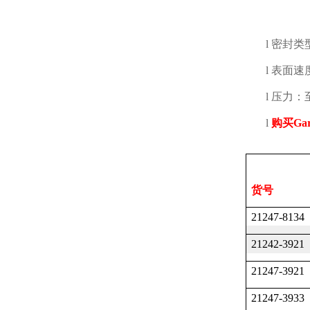
l
密封类
l
表面速
l
压力：
l
购买
Gar
货号
21247-8134
21242-3921
21247-3921
21247-3933