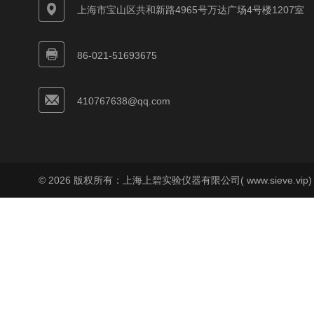
上海市宝山区共和新路4965号万达广场4号楼1207室
86-021-51693675
410767638@qq.com
© 2026 版权所有：上海上碧实验仪器有限公司( www.sieve.vip