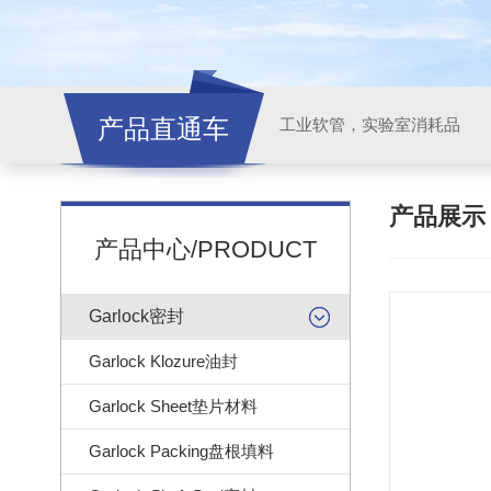
产品直通车
工业软管，实验室消耗品
产品展
产品中心/PRODUCT
Garlock密封
Garlock Klozure油封
Garlock Sheet垫片材料
Garlock Packing盘根填料