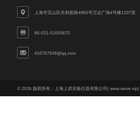
上海市宝山区共和新路4965号万达广场4号楼1207室
86-021-51693675
410767638@qq.com
© 2026 版权所有：上海上碧实验仪器有限公司( www.sieve.vip