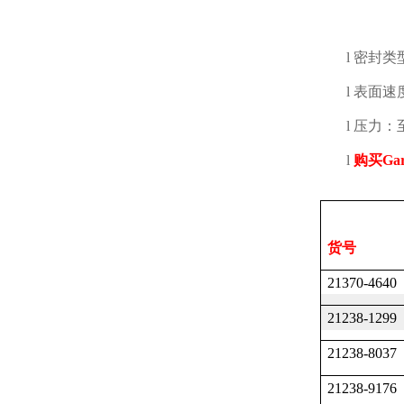
l
密封类
l
表面速
l
压力：
l
购买
Gar
货号
21370-4640
21238-1299
21238-8037
21238-9176