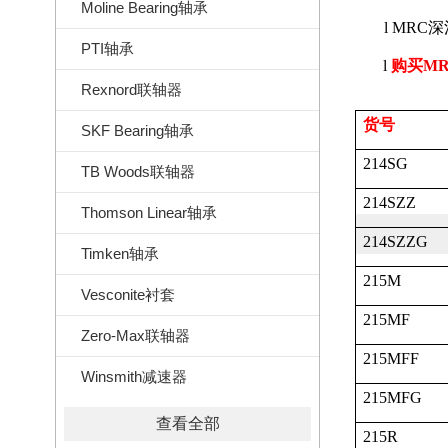
Moline Bearing轴承
l
MRC
深
PTI轴承
l
购买
MR
Rexnord联轴器
货号
SKF Bearing轴承
214SG
TB Woods联轴器
214SZZ
Thomson Linear轴承
214SZZG
Timken轴承
215M
Vesconite衬套
215MF
Zero-Max联轴器
215MFF
Winsmith减速器
215MFG
查看全部
215R