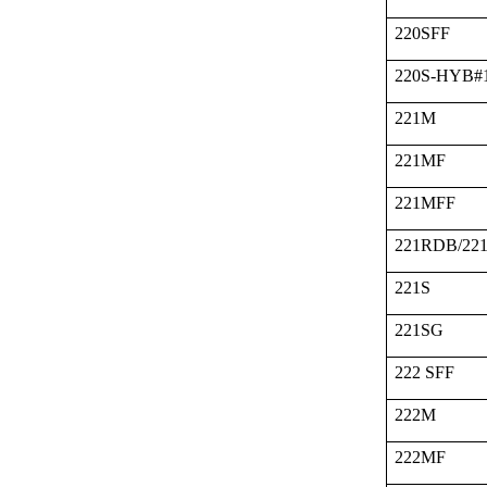
220SFF
220S-HYB#
221M
221MF
221MFF
221RDB/22
221S
221SG
222 SFF
222M
222MF