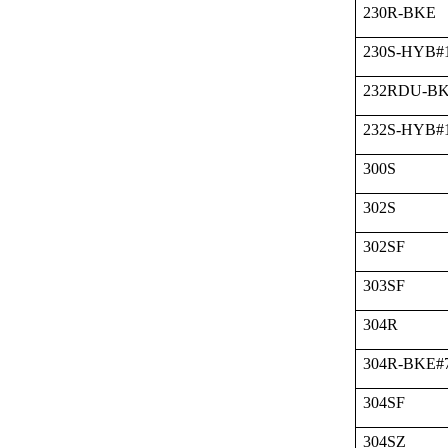
230R-BKE
230S-HYB#
232RDU-B
232S-HYB#
300S
302S
302SF
303SF
304R
304R-BKE#
304SF
304SZ