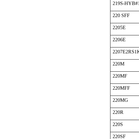
219S-HYB#
220 SFF
2205E
2206E
2207E2RS1
220M
220MF
220MFF
220MG
220R
220S
220SF