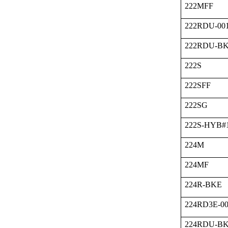
222MFF
222RDU-00
222RDU-B
222S
222SFF
222SG
222S-HYB#
224M
224MF
224R-BKE
224RD3E-00
224RDU-B