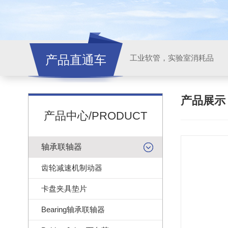
产品直通车
工业软管，实验室消耗品
产品展
产品中心/PRODUCT
轴承联轴器
齿轮减速机制动器
卡盘夹具垫片
Bearing轴承联轴器