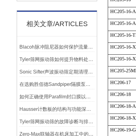
HC205-16-
相关文章/ARTICLES
HC205-16-
HC205-16-
Blacoh脉冲阻尼器如何保护流量计、压力开关和管路附件？
HC205-16-
HC205-16-
Tyler筛网振动筛如何提升物料处理能力
HC205-25M
Sonic Sifter声波振动筛定期清理的重要性
HC206-17
在选购胜佰德Sandpiper隔膜泵时应该注意哪些关键参数？
HC206-18
如何正确使用Parafilm封口膜以确保实验结果的准确性？
HC206-18-
Hausser计数板的结构与功能深度解析
HC206-18-
Tyler筛网振动筛的故障诊断与排除方法总结
HC206-19-
Zero-Max联轴器在机床加工中的应用及精度保证方法