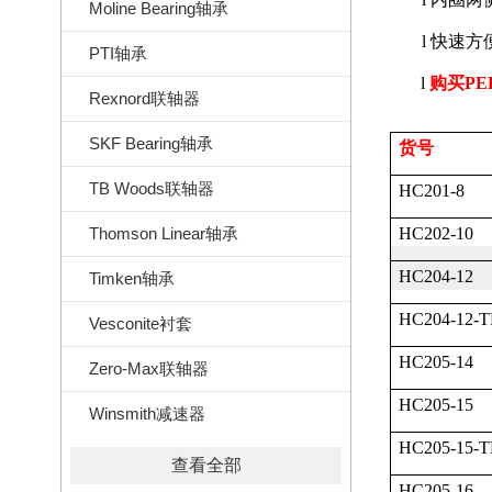
Moline Bearing轴承
l
快速方
PTI轴承
l
购买
PE
Rexnord联轴器
SKF Bearing轴承
货号
TB Woods联轴器
HC201-8
Thomson Linear轴承
HC202-10
HC204-12
Timken轴承
HC204-12-
Vesconite衬套
HC205-14
Zero-Max联轴器
HC205-15
Winsmith减速器
HC205-15-
查看全部
HC205-16