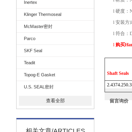
Inertex
l
硬度：
Klinger Thermoseal
l
安装方
McMaster密封
l
符合：
Parco
l
购买
Ha
SKF Seal
Teadit
Shaft Seals
Topog-E Gasket
2.4374.250.
U.S. SEAL密封
查看全部
留言询价
相关文章/ARTICLES