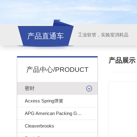
产品直通车
工业软管，实验室消耗品
产品展
产品中心/PRODUCT
密封
Acxess Spring弹簧
APG American Packing Gasket
Cleaverbrooks