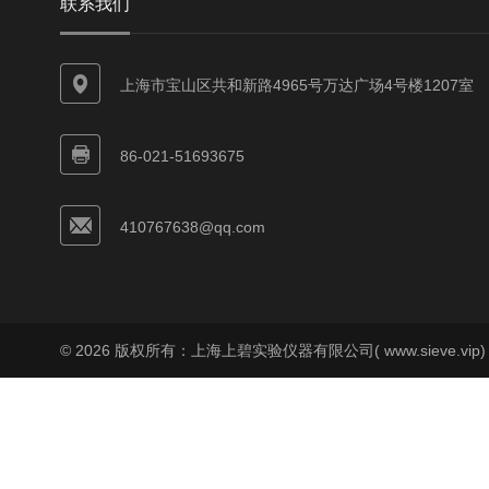
联系我们
上海市宝山区共和新路4965号万达广场4号楼1207室
86-021-51693675
410767638@qq.com
© 2026 版权所有：上海上碧实验仪器有限公司( www.sieve.vip