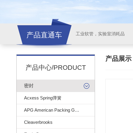
产品直通车
工业软管，实验室消耗品
产品展
产品中心/PRODUCT
密封
Acxess Spring弹簧
APG American Packing Gasket
Cleaverbrooks