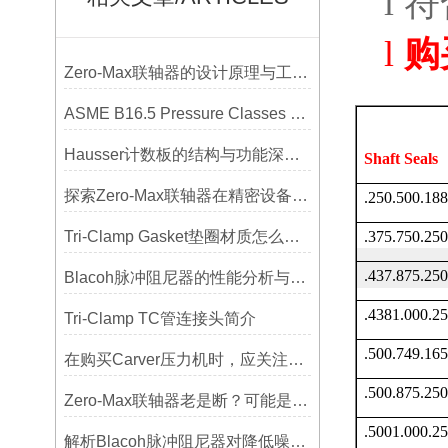
l
符
l
购
Zero-Max联轴器的设计原理与工艺流程解析
ASME B16.5 Pressure Classes of Flanges压力等级
Hausser计数板的结构与功能深度解析
Shaft Seals
探索Zero-Max联轴器在精密设备中的优势
.250.500.1
Tri-Clamp Gasket垫圈材质怎么选？EPDM、硅胶还是PTFE？
.375.750.2
.437.875.2
Blacoh脉冲阻尼器的性能分析与测试方法
.4381.000.
Tri-Clamp TC管连接头简介
.500.749.1
在购买Carver压力机时，应关注哪些性能指标？
.500.875.2
Zero-Max联轴器老是断？可能是选型没考虑径向偏差
.5001.000.
解析Blacoh脉冲阻尼器对降低噪音的显著作用