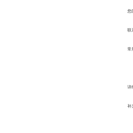
您
联
常
详
补