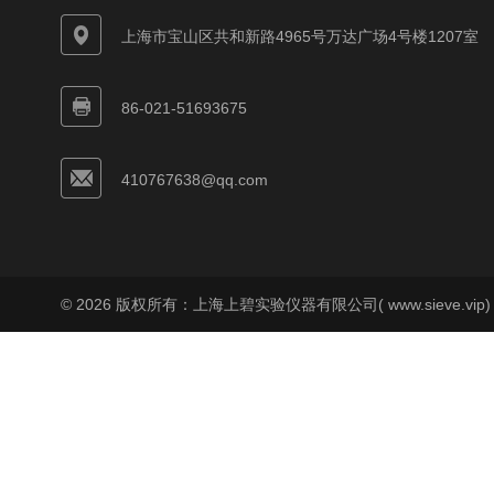
上海市宝山区共和新路4965号万达广场4号楼1207室
86-021-51693675
410767638@qq.com
© 2026 版权所有：上海上碧实验仪器有限公司( www.sieve.vip