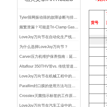
Tyler筛网振动筛的故障诊断与排除方法总结
货号
频繁泄漏？可能是Tri-Clamp Gasket垫圈安装的这5个误区导致的
LoveJoy万向节在自动化生产线中的核心作用
为什么选择LoveJoy万向节？
Carver压力机维护保养指南：延长设备寿命的关键
Altaflour 350THV管vs. 传统管道：谁更耐用？
LoveJoy万向节在机械工程中的重要性
Parafilm封口膜的使用方法与注意事项
Crosstex灭菌指示标签的工作原理：变色反应机制详解
LoveJoy万向节在汽车工业中的重要性