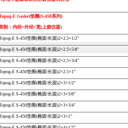
Topog-E Gasket
垫圈
(S-450
系列
)
英制：内径×外径×宽
(
上碧仪器
)
Topog-E S-450
垫圈
(
椭圆
\
长圆
)2
×
2.5
×
1/2"
Topog-E S-450
垫圈
(
椭圆
\
长圆
)2
×
2.5
×
5/8"
Topog-E S-450
垫圈
(
椭圆
\
长圆
)2
×
2.5
×
3/4"
Topog-E S-450
垫圈
(
椭圆
\
长圆
)2
×
2.5
×
1"
Topog-E S-450
垫圈
(
椭圆
\
长圆
)2
×
3
×
1/2"
Topog-E S-450
垫圈
(
椭圆
\
长圆
)2
×
3
×
5/8"
Topog-E S-450
垫圈
(
椭圆
\
长圆
)2
×
3
×
3/4"
Topog-E S-450
垫圈
(
椭圆
\
长圆
)2
×
3
×
1"
Topog-E S-450
垫圈
(
椭圆
\
长圆
)2
×
4
×
1/2"