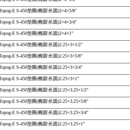
Topog-E S-450
垫圈
(
椭圆
\
长圆
)2
×
4
×
5/8"
Topog-E S-450
垫圈
(
椭圆
\
长圆
)2
×
4
×
3/4"
Topog-E S-450
垫圈
(
椭圆
\
长圆
)2
×
4
×
1"
Topog-E S-450
垫圈
(
椭圆
\
长圆
)2.25
×
3
×
1/2"
Topog-E S-450
垫圈
(
椭圆
\
长圆
)2.25
×
3
×
5/8"
Topog-E S-450
垫圈
(
椭圆
\
长圆
)2.25
×
3
×
3/4"
Topog-E S-450
垫圈
(
椭圆
\
长圆
)2.25
×
3
×
1"
Topog-E S-450
垫圈
(
椭圆
\
长圆
)2.25
×
3.25
×
1/2"
Topog-E S-450
垫圈
(
椭圆
\
长圆
)2.25
×
3.25
×
5/8"
Topog-E S-450
垫圈
(
椭圆
\
长圆
)2.25
×
3.25
×
3/4"
Topog-E S-450
垫圈
(
椭圆
\
长圆
)2.25
×
3.25
×
1"