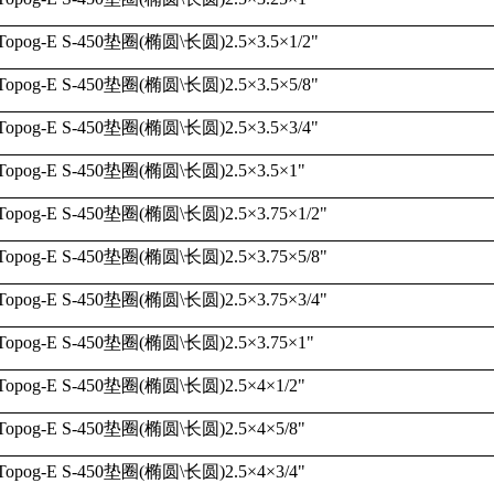
Topog-E S-450
垫圈
(
椭圆
\
长圆
)2.5
×
3.5
×
1/2"
Topog-E S-450
垫圈
(
椭圆
\
长圆
)2.5
×
3.5
×
5/8"
Topog-E S-450
垫圈
(
椭圆
\
长圆
)2.5
×
3.5
×
3/4"
Topog-E S-450
垫圈
(
椭圆
\
长圆
)2.5
×
3.5
×
1"
Topog-E S-450
垫圈
(
椭圆
\
长圆
)2.5
×
3.75
×
1/2"
Topog-E S-450
垫圈
(
椭圆
\
长圆
)2.5
×
3.75
×
5/8"
Topog-E S-450
垫圈
(
椭圆
\
长圆
)2.5
×
3.75
×
3/4"
Topog-E S-450
垫圈
(
椭圆
\
长圆
)2.5
×
3.75
×
1"
Topog-E S-450
垫圈
(
椭圆
\
长圆
)2.5
×
4
×
1/2"
Topog-E S-450
垫圈
(
椭圆
\
长圆
)2.5
×
4
×
5/8"
Topog-E S-450
垫圈
(
椭圆
\
长圆
)2.5
×
4
×
3/4"