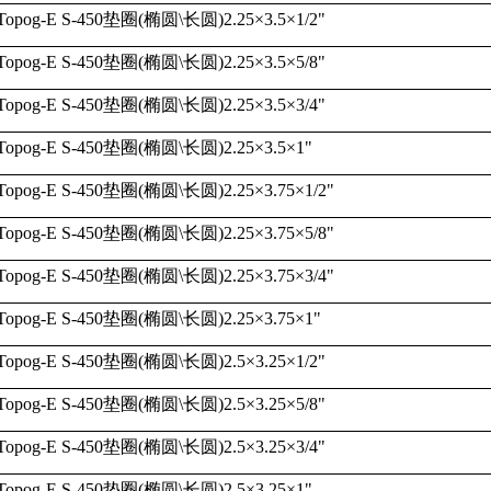
Topog-E S-450
垫圈
(
椭圆
\
长圆
)2.25
×
3.5
×
1/2"
Topog-E S-450
垫圈
(
椭圆
\
长圆
)2.25
×
3.5
×
5/8"
Topog-E S-450
垫圈
(
椭圆
\
长圆
)2.25
×
3.5
×
3/4"
Topog-E S-450
垫圈
(
椭圆
\
长圆
)2.25
×
3.5
×
1"
Topog-E S-450
垫圈
(
椭圆
\
长圆
)2.25
×
3.75
×
1/2"
Topog-E S-450
垫圈
(
椭圆
\
长圆
)2.25
×
3.75
×
5/8"
Topog-E S-450
垫圈
(
椭圆
\
长圆
)2.25
×
3.75
×
3/4"
Topog-E S-450
垫圈
(
椭圆
\
长圆
)2.25
×
3.75
×
1"
Topog-E S-450
垫圈
(
椭圆
\
长圆
)2.5
×
3.25
×
1/2"
Topog-E S-450
垫圈
(
椭圆
\
长圆
)2.5
×
3.25
×
5/8"
Topog-E S-450
垫圈
(
椭圆
\
长圆
)2.5
×
3.25
×
3/4"
Topog-E S-450
垫圈
(
椭圆
\
长圆
)2.5
×
3.25
×
1"