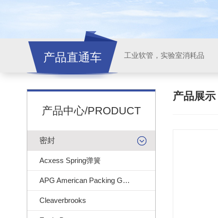
产品直通车
工业软管，实验室消耗品
产品展
产品中心/PRODUCT
密封
Acxess Spring弹簧
APG American Packing Gasket
Cleaverbrooks