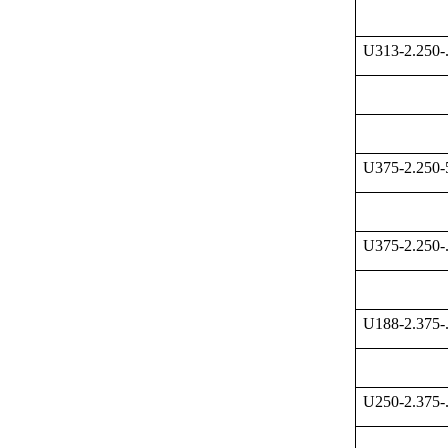
U313-2.250-
U375-2.250
U375-2.250-
U188-2.375-
U250-2.375-