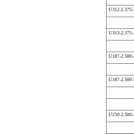
U312-2.375
U313-2.375-
U187-2.500
U187-2.500
U250-2.500-