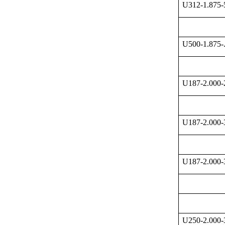
U312-1.875
U500-1.875-
U187-2.000
U187-2.000
U187-2.000
U250-2.000