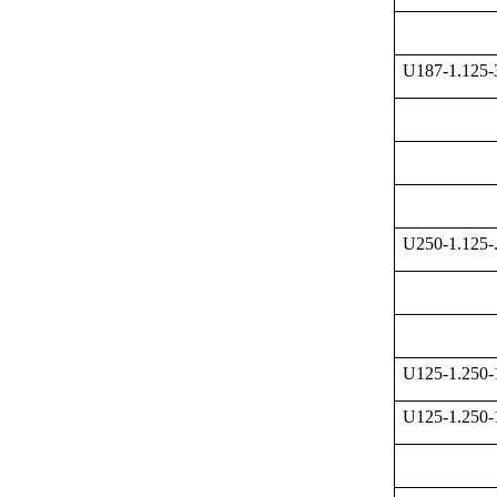
U187-1.125
U250-1.125-
U125-1.250
U125-1.250