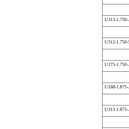
U313-1.750-
U312-1.750
U375-1.750-
U188-1.875-
U313-1.875-