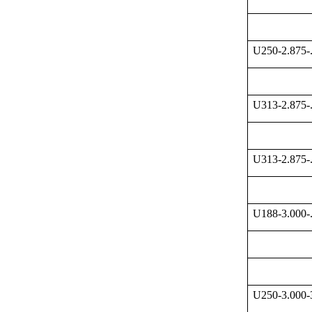
U250-2.875-
U313-2.875-
U313-2.875-
U188-3.000-
U250-3.000