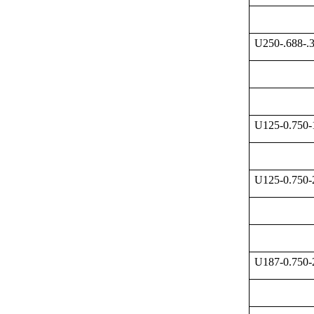
U250-.688-.
U125-0.750
U125-0.750
U187-0.750