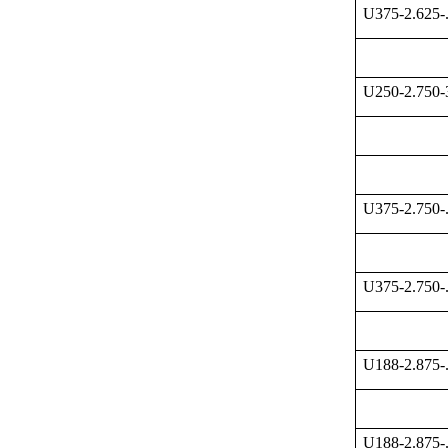
U375-2.625-
U250-2.750
U375-2.750-
U375-2.750-
U188-2.875-
U188-2.875-