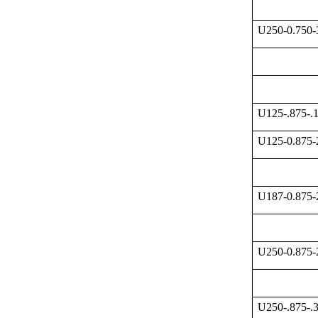
U250-0.750
U125-.875-.
U125-0.875
U187-0.875
U250-0.875
U250-.875-.