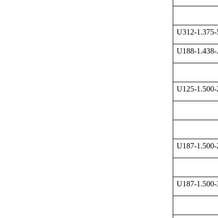
U312-1.375
U188-1.438-
U125-1.500
U187-1.500
U187-1.500