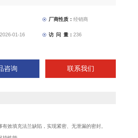
厂商性质：
经销商
2026-01-16
访 问 量：
236
品咨询
联系我们
够有效填充法兰缺陷，实现紧密、无泄漏的密封。
保持性能。