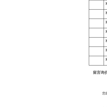
留言询
您