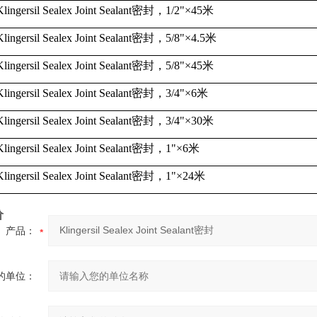
Klingersil Sealex Joint Sealant
密封，
1/2"
×
45
米
Klingersil Sealex Joint Sealant
密封，
5/8"
×
4.5
米
Klingersil Sealex Joint Sealant
密封，
5/8"
×
45
米
Klingersil Sealex Joint Sealant
密封，
3/4"
×
6
米
Klingersil Sealex Joint Sealant
密封，
3/4"
×
30
米
Klingersil Sealex Joint Sealant
密封，
1"
×
6
米
Klingersil Sealex Joint Sealant
密封，
1"
×
24
米
价
产品：
的单位：