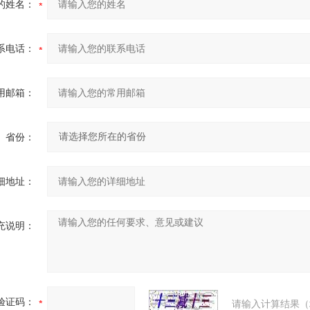
的姓名：
系电话：
用邮箱：
省份：
细地址：
充说明：
验证码：
请输入计算结果（