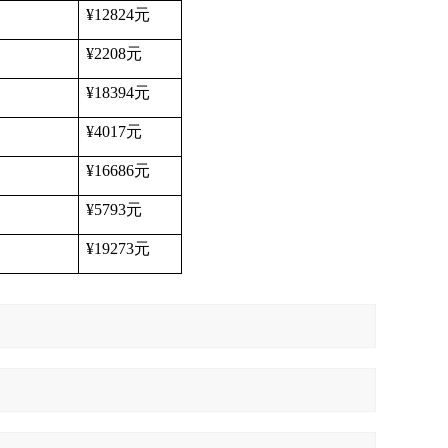
¥12824
元
¥2208
元
¥18394
元
¥4017
元
¥16686
元
¥5793
元
¥19273
元