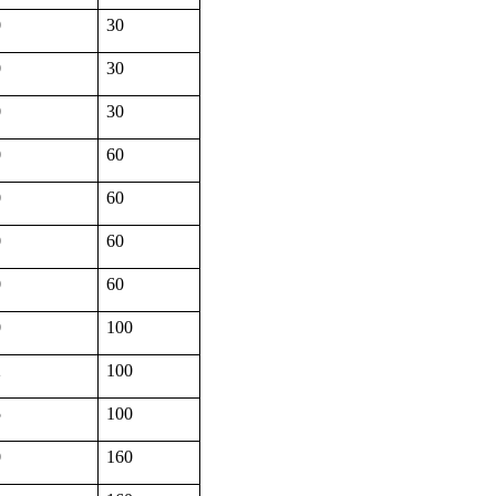
0
30
0
30
0
30
0
60
0
60
0
60
0
60
0
100
2
100
5
100
0
160