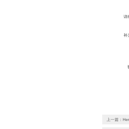
详
补
上一篇：
Her