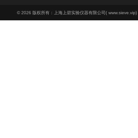
© 2026 版权所有：上海上碧实验仪器有限公司( www.sieve.vip