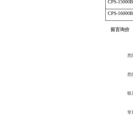
CPS-15000
CPS-16000
留言询价
您
您
联
常