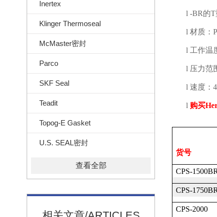
Inertex
l
-BR
的
T
Klinger Thermoseal
l
材质：
McMaster密封
l
工作温
Parco
l
压力范
SKF Seal
l
速度：
4
Teadit
l
购买
Her
Topog-E Gasket
U.S. SEAL密封
货号
查看全部
CPS-1500B
CPS-1750B
CPS-2000
相关文章/ARTICLES