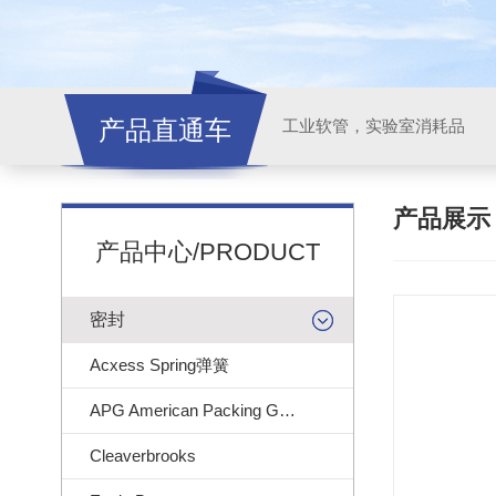
产品直通车
工业软管，实验室消耗品
产品展
产品中心/PRODUCT
密封
Acxess Spring弹簧
APG American Packing Gasket
Cleaverbrooks