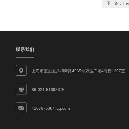
下一篇：
He
联系我们
上海市宝山区共和新路4965号万达广场4号楼1207室
86-021-51693675
410767638@qq.com