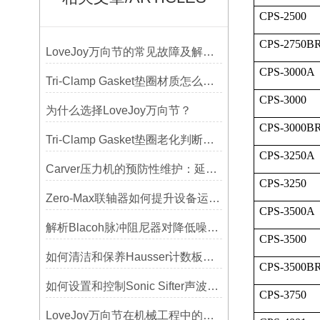
CPS-2500
CPS-2750B
LoveJoy万向节的常见故障及解决方案
CPS-3000A
Tri-Clamp Gasket垫圈材质怎么选？EPDM、硅胶还是PTFE？
CPS-3000
为什么选择LoveJoy万向节？
CPS-3000B
Tri-Clamp Gasket垫圈老化判断，定期更换维护要点
CPS-3250A
Carver压力机的预防性维护：延长使用寿命的技巧
CPS-3250
Zero-Max联轴器如何提升设备运行精度？
CPS-3500A
解析Blacoh脉冲阻尼器对降低噪音的显著作用
CPS-3500
如何清洁和保养Hausser计数板，避免划伤网格线？
CPS-3500B
如何设置和控制Sonic Sifter声波振动筛的振动频率和振幅？
CPS-3750
LoveJoy万向节在机械工程中的重要性