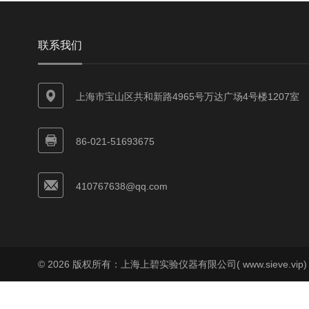
联系我们
上海市宝山区共和新路4965号万达广场4号楼1207室
86-021-51693675
410767638@qq.com
© 2026 版权所有：上海上碧实验仪器有限公司( www.sieve.vip