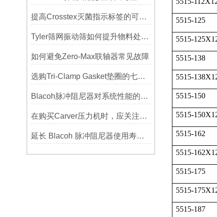
5515-112X1
提高Crosstex灭菌指示标签的可见性和识别度的方法
5515-125
Tyler筛网振动筛如何提升物料处理能力
5515-125X1
如何避免Zero-Max联轴器常见故障
5515-138
选购Tri-Clamp Gasket垫圈的七大要点
5515-138X1
5515-150
Blacoh脉冲阻尼器对系统性能的影响分析
5515-150X1
在购买Carver压力机时，应关注哪些性能指标？
5515-162
延长 Blacoh 脉冲阻尼器使用寿命的维护技巧大公开
5515-162X1
5515-175
5515-175X1
5515-187