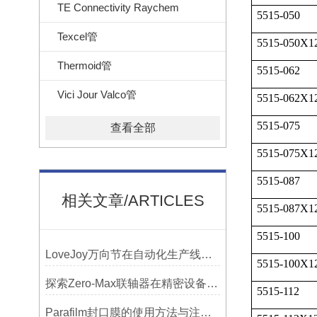
TE Connectivity Raychem
5515-050
Texcel管
5515-050X1
Thermoid管
5515-062
Vici Jour Valco管
5515-062X1
5515-075
查看全部
5515-075X1
5515-087
相关文章/ARTICLES
5515-087X1
5515-100
LoveJoy万向节在自动化生产线中的核心作用
5515-100X1
探索Zero-Max联轴器在精密设备中的优势
5515-112
Parafilm封口膜的使用方法与注意事项