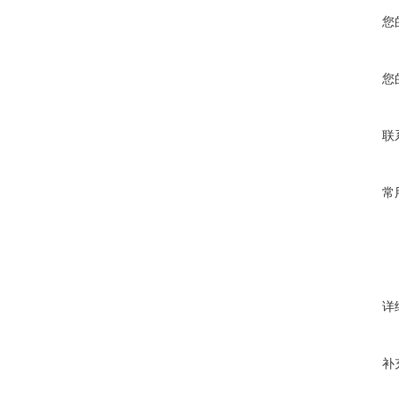
您
您
联
常
详
补