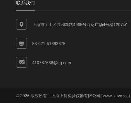
联系我们
上海市宝山区共和新路4965号万达广场4号楼1207室
86-021-51693675
410767638@qq.com
© 2026 版权所有：上海上碧实验仪器有限公司( www.sieve.vip