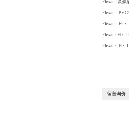
Flexaust
聚氨
Flexaust PVC
Flexaust Flex
Flexaus Flx 
Flexaust Flx-
留言询价