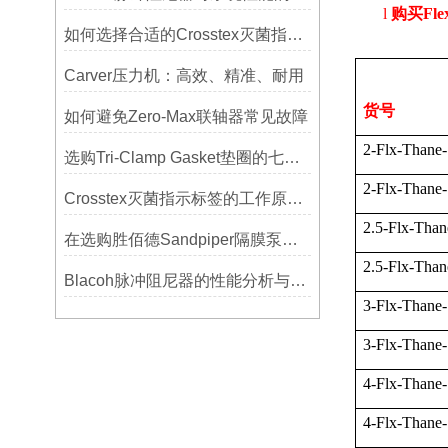
l
购买
Fle
如何选择合适的Crosstex灭菌指示标签？
Carver压力机：高效、精准、耐用
货号
如何避免Zero-Max联轴器常见故障
2-Flx-Thane
选购Tri-Clamp Gasket垫圈的七大要点
2-Flx-Thane
Crosstex灭菌指示标签的工作原理：变色反应机制详解
2.5-Flx-Tha
在选购胜佰德Sandpiper隔膜泵时应该注意哪些关键参数？
2.5-Flx-Tha
Blacoh脉冲阻尼器的性能分析与测试方法
3-Flx-Thane
3-Flx-Thane
4-Flx-Thane
4-Flx-Thane