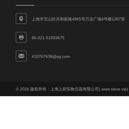
上海市宝山区共和新路4965号万达广场4号楼1207室
86-021-51693675
410767638@qq.com
© 2026 版权所有：上海上碧实验仪器有限公司( www.sieve.vip