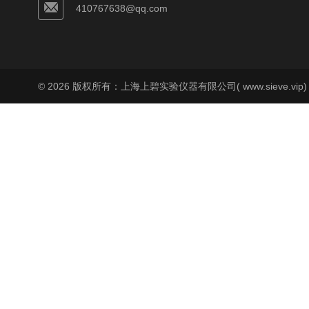
410767638@qq.com
© 2026 版权所有：上海上碧实验仪器有限公司( www.sieve.vip