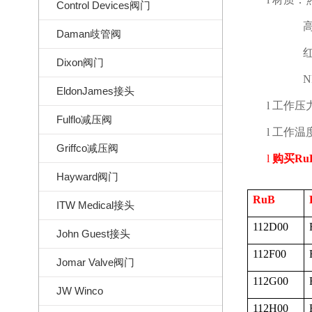
Control Devices阀门
Daman歧管阀
Dixon阀门
N
EldonJames接头
l
工作压
Fulflo减压阀
l
工作温
Griffco减压阀
l
购买
Ru
Hayward阀门
RuB
ITW Medical接头
112D00
John Guest接头
112F00
Jomar Valve阀门
112G00
JW Winco
112H00