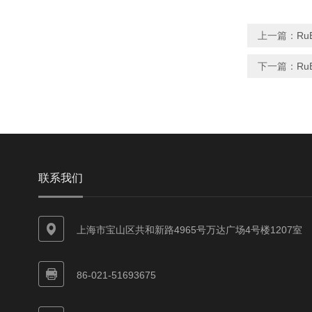
上一篇：
Ru
下一篇：
Ru
联系我们
上海市宝山区共和新路4965号万达广场4号楼1207室
86-021-51693675