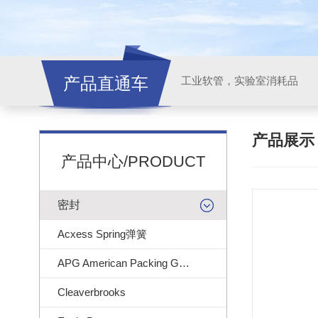
产品直通车
工业软管，实验室消耗品
产品展
产品中心/PRODUCT
密封
Acxess Spring弹簧
APG American Packing Gasket
Cleaverbrooks