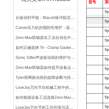
货号
英
Sp
从振动到平稳：Blacoh脉冲阻尼器在泵系统中的应用
Sp
Carver压力机的预防性维护：延长使用寿命的技巧
Sp
Zero-Max联轴器在工业自动化中的关键作用
Sp
如何正确选择 Tri - Clamp Gasket 垫圈的材质与尺寸？
Sp
Sonic Sifter声波振动筛的维护与保养指南
Sp
Zero-Max联轴器如何提升设备运行精度？
Sp
Tyler筛网振动筛的故障诊断与排除方法总结
Sp
LoveJoy万向节在机械工程中的重要性
Sp
Sp
如何根据设备工况选择Zero-Max联轴器？
Sp
LoveJoy万向节的工作环境与适用范围