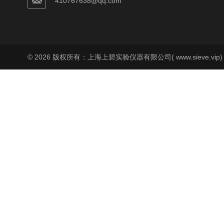
410767638@qq.com
© 2026 版权所有：上海上碧实验仪器有限公司( www.sieve.vip