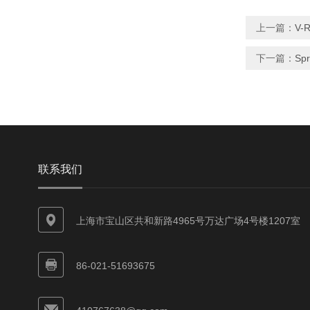
上一篇：
V-
下一篇：
Sp
联系我们
上海市宝山区共和新路4965号万达广场4号楼1207室
86-021-51693675