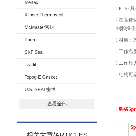
Inertex
l
PTFE
具
Klinger Thermoseal
l
在高速
McMaster密封
制和操作
Parco
l
材质：
l
工作温
SKF Seal
l
工作压
Teadit
l
结构可
Topog-E Gasket
U.S. SEAL密封
查看全部
l
购买
Spr
Sp
相关文章/ARTICLES