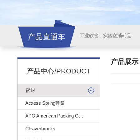
产品直通车
工业软管，实验室消耗品
产品展
产品中心/PRODUCT
密封
Acxess Spring弹簧
APG American Packing Gasket
Cleaverbrooks