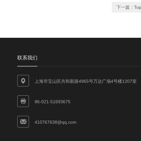
下一篇：
To
联系我们
上海市宝山区共和新路4965号万达广场4号楼1207室
86-021-51693675
410767638@qq.com