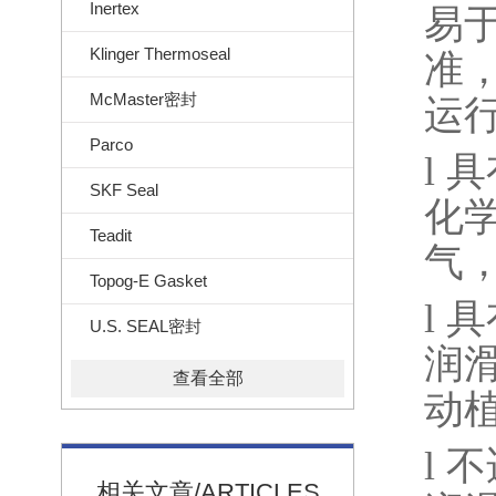
Inertex
易
Klinger Thermoseal
准
McMaster密封
运
Parco
l
具
SKF Seal
化
Teadit
气
Topog-E Gasket
l
具
U.S. SEAL密封
润
查看全部
动
l
不
相关文章/ARTICLES