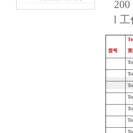
200 
l
工
To
货号
英
To
To
To
To
To
To
To