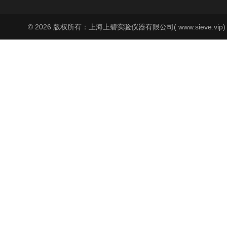
© 2026 版权所有：上海上碧实验仪器有限公司( www.sieve.vip