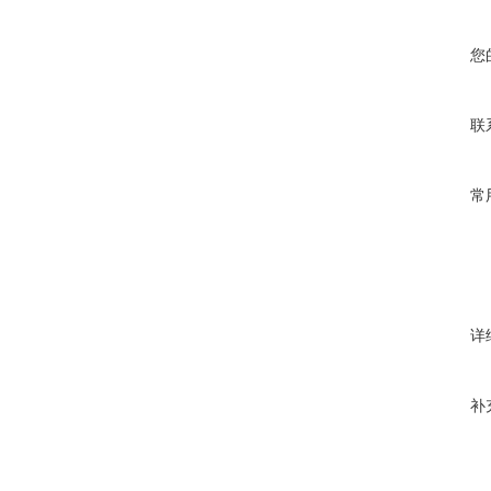
您
联
常
详
补