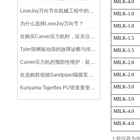
MILK-4.0
LoveJoy万向节在机械工程中的重要性
MILK-1.0
为什么选择LoveJoy万向节？
MILK-1.0
在购买Carver压力机时，应关注哪些性能指标？
MILK-1.5
Tyler筛网振动筛的故障诊断与排除方法总结
MILK-1.5
Carver压力机的预防性维护：延长使用寿命的技巧
MILK-2.0
MILK-2.0
在选购胜佰德Sandpiper隔膜泵时应该注意哪些关键参数？
MILK-3.0
Kuriyama Tigerflex PU管发黄变硬怎么办？
MILK-3.0
MILK-4.0
MILK-4.0
上碧仪器为