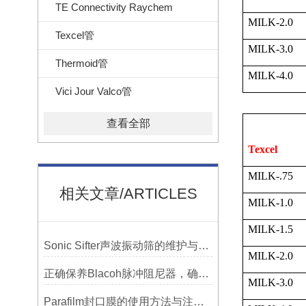
TE Connectivity Raychem
MILK-2.0
Texcel管
MILK-3.0
Thermoid管
MILK-4.0
Vici Jour Valco管
查看全部
Texcel
MILK-.75
相关文章/ARTICLES
MILK-1.0
MILK-1.5
Sonic Sifter声波振动筛的维护与保养指南
MILK-2.0
正确保养Blacoh脉冲阻尼器，确保长期稳定运行
MILK-3.0
Parafilm封口膜的使用方法与注意事项