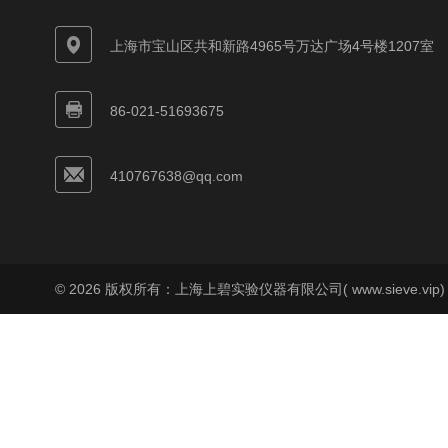
上海市宝山区共和新路4965号万达广场4号楼1207室
86-021-51693675
410767638@qq.com
© 2026 版权所有：上海上碧实验仪器有限公司( www.sieve.vip