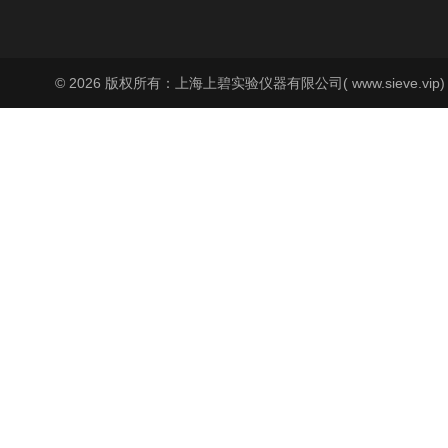
© 2026 版权所有：上海上碧实验仪器有限公司( www.sieve.vip