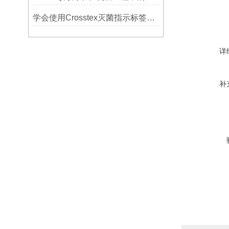
学会使用Crosstex灭菌指示标签提高无菌保证水平
详
补