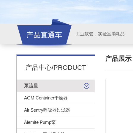
产品直通车
工业软管，实验室消耗品
产品展
产品中心/PRODUCT
泵流量
AGM Container干燥器
Air Sentry呼吸器过滤器
Alemite Pump泵