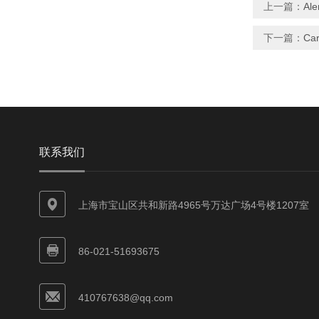
上一篇：
Al
下一篇：
Ca
联系我们
上海市宝山区共和新路4965号万达广场4号楼1207室
86-021-51693675
410767638@qq.com