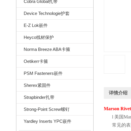
Cobra Global扎带
Device Technologie护套
E-Z Lok嵌件
Heyco线材保护
Norma Breeze ABA卡箍
Oetikerr卡箍
PSM Fasteners嵌件
Sherex紧固件
详情介绍
Strapbinder扎带
Marson Rivet
Strong-Point Screw螺钉
l
美国
Mar
Yardley Inserts YPC嵌件
常见的表