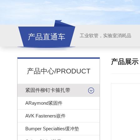
产品直通车
工业软管，实验室消耗品
产品展
产品中心/PRODUCT
紧固件柳钉卡箍扎带
ARaymond紧固件
AVK Fasteners嵌件
Bumper Specialties缓冲垫