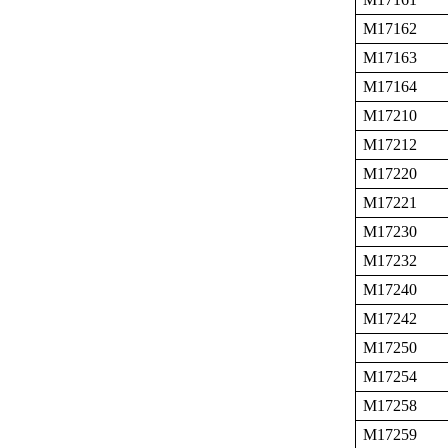
M17162
M17163
M17164
M17210
M17212
M17220
M17221
M17230
M17232
M17240
M17242
M17250
M17254
M17258
M17259