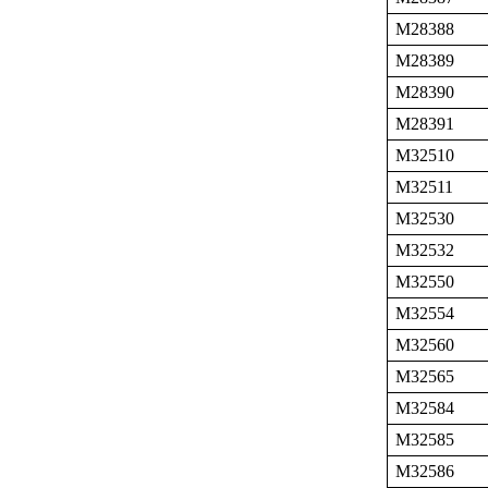
M28388
M28389
M28390
M28391
M32510
M32511
M32530
M32532
M32550
M32554
M32560
M32565
M32584
M32585
M32586