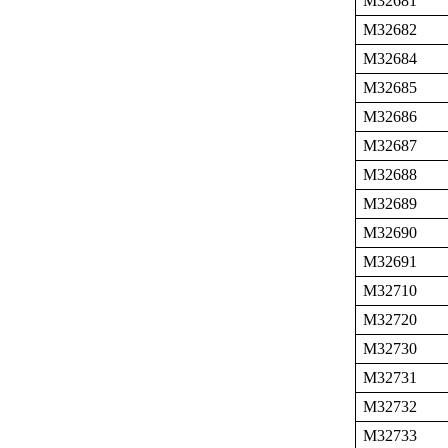
M32681
M32682
M32684
M32685
M32686
M32687
M32688
M32689
M32690
M32691
M32710
M32720
M32730
M32731
M32732
M32733