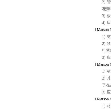
2)
管
花瓣
3)
极
4)
应
l
Marson
1)
材
2)
紧
行紧
3)
应
l
Marson
1)
材
2)
其
了在
3)
应
l
Marson
1)
材