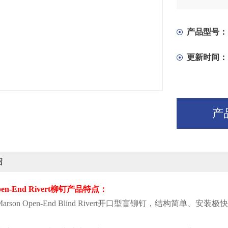
产品型号：
更新时间：
产
绍
en-End Rivert
柳钉产品特点：
arson Open-End Blind Rivert
开口型盲铆钉，结构简单、安装极快