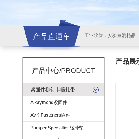
产品直通车
工业软管，实验室消耗品
产品展
产品中心/PRODUCT
紧固件柳钉卡箍扎带
ARaymond紧固件
AVK Fasteners嵌件
Bumper Specialties缓冲垫