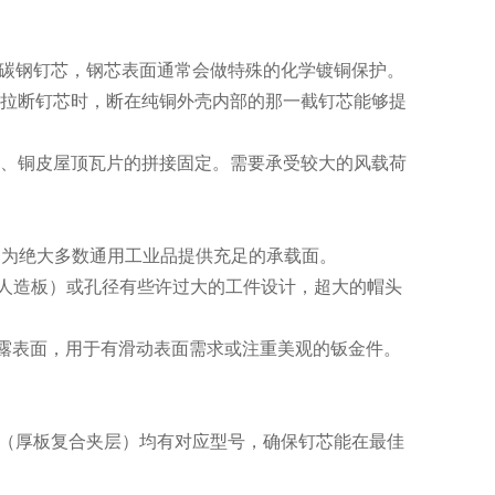
碳钢钉芯，钢芯表面通常会做特殊的化学镀铜保护。
拉断钉芯时，断在纯铜外壳内部的那一截钉芯能够提
、铜皮屋顶瓦片的拼接固定。需要承受较大的风载荷
，为绝大多数通用工业品提供充足的承载面。
人造板）或孔径有些许过大的工件设计，超大的帽头
露表面，用于有滑动表面需求或注重美观的钣金件。
（厚板复合夹层）均有对应型号，确保钉芯能在最佳