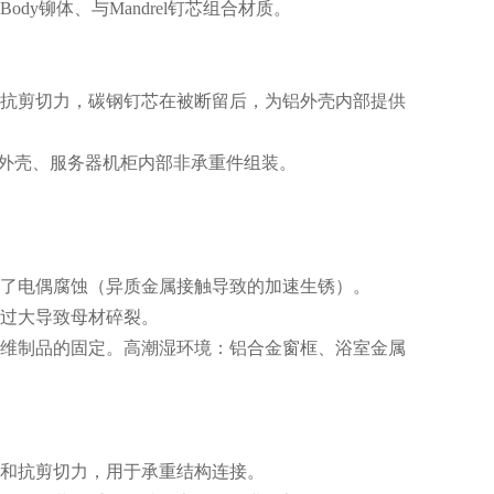
 Body
铆体、与
Mandrel
钉芯组合材质。
抗剪切力，碳钢钉芯在被断留后，为铝外壳内部提供
外壳、服务器机柜内部非承重件组装。
了电偶腐蚀（异质金属接触导致的加速生锈）。
过大导致母材碎裂。
维制品的固定。高潮湿环境：铝合金窗框、浴室金属
和抗剪切力，用于承重结构连接。