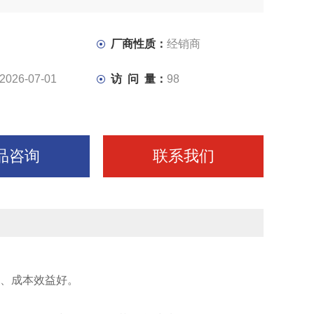
厂商性质：
经销商
2026-07-01
访 问 量：
98
品咨询
联系我们
、成本效益好。