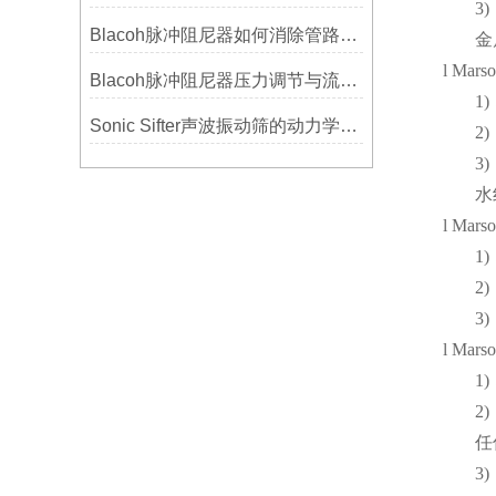
3)
Blacoh脉冲阻尼器如何消除管路振动与噪音？
金
l
Mars
Blacoh脉冲阻尼器压力调节与流量匹配技巧
1)
Sonic Sifter声波振动筛的动力学模拟与性能分析
2)
3)
水
l
Marso
1)
2)
3)
l
Mars
1)
2)
任
3)