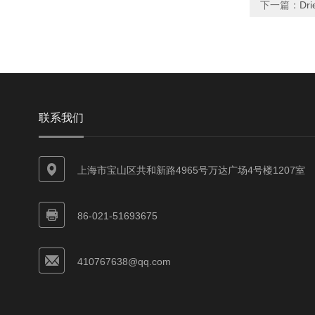
下一篇：
Dr
联系我们
上海市宝山区共和新路4965号万达广场4号楼1207室
86-021-51693675
410767638@qq.com