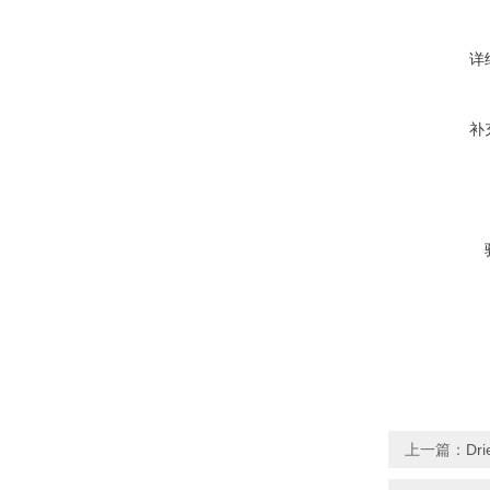
详
补
上一篇：
Dr