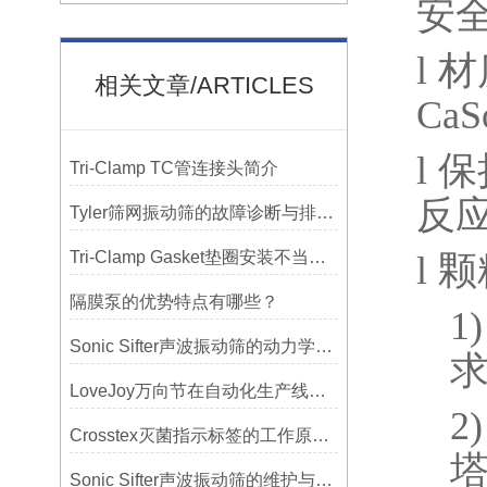
安
l
材
相关文章/ARTICLES
CaS
l
保
Tri-Clamp TC管连接头简介
反
Tyler筛网振动筛的故障诊断与排除方法总结
Tri-Clamp Gasket垫圈安装不当导致的泄漏问题及预防
l
颗
隔膜泵的优势特点有哪些？
1)
Sonic Sifter声波振动筛的动力学模拟与性能分析
LoveJoy万向节在自动化生产线中的核心作用
2)
Crosstex灭菌指示标签的工作原理：变色反应机制详解
Sonic Sifter声波振动筛的维护与保养指南