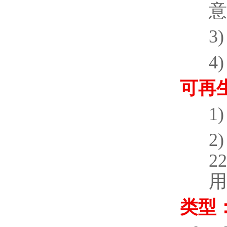
意
3)
4)
可再
1)
2)
22
用
类型