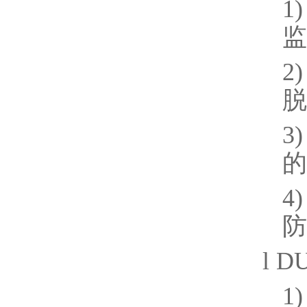
1)
监
2)
脱
3)
的
4)
防
l
DU
1)