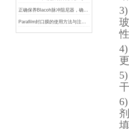
3)
正确保养Blacoh脉冲阻尼器，确保长期稳定运行
Parafilm封口膜的使用方法与注意事项
4)
5)
6)