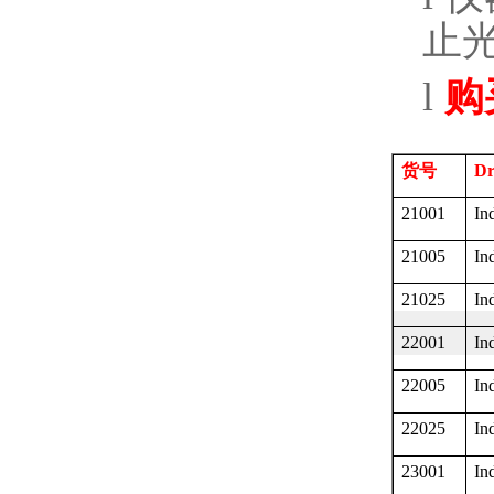
止
l
购
货号
Dr
21001
In
21005
In
21025
In
22001
In
22005
In
22025
In
23001
In