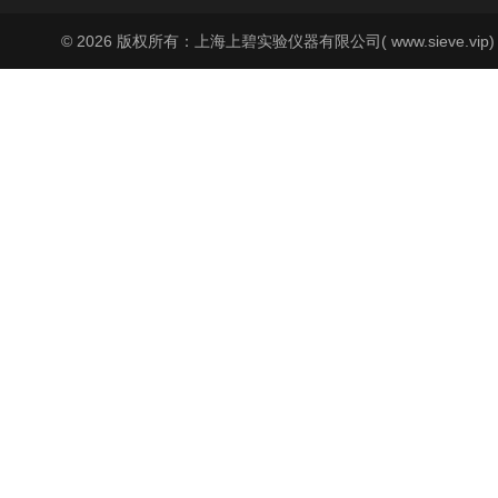
© 2026 版权所有：上海上碧实验仪器有限公司( www.sieve.vip