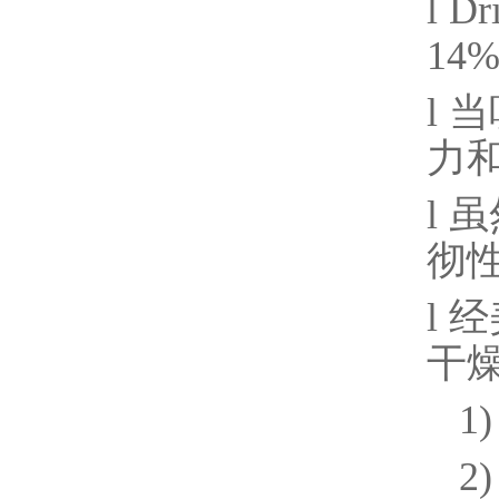
l
Dri
14
l
当
力
l
虽
彻
l
经
干
1)
2)