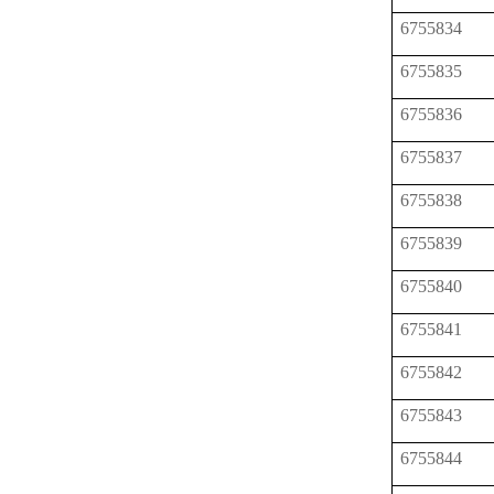
6755834
6755835
6755836
6755837
6755838
6755839
6755840
6755841
6755842
6755843
6755844