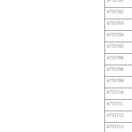
6755701
6755702
6755703
6755704
6755705
6755706
6755708
6755709
6755710
6755711
6755712
6755713