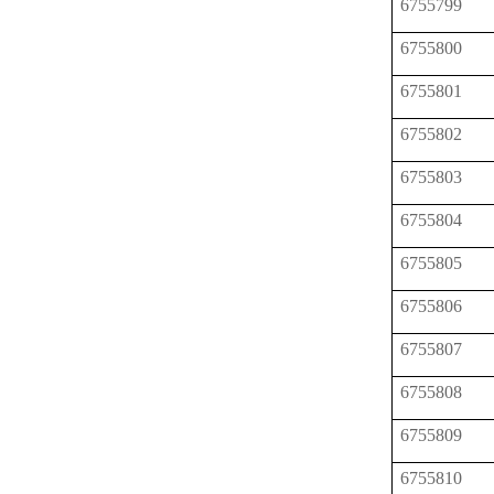
6755799
6755800
6755801
6755802
6755803
6755804
6755805
6755806
6755807
6755808
6755809
6755810