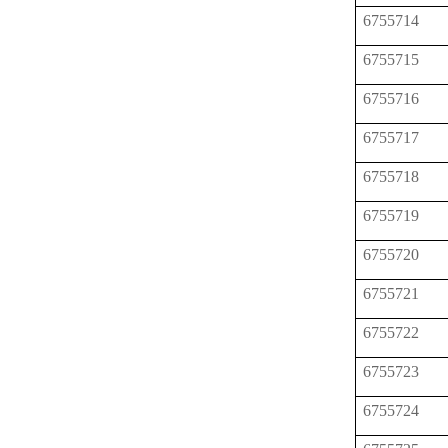
6755714
6755715
6755716
6755717
6755718
6755719
6755720
6755721
6755722
6755723
6755724