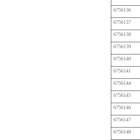
6756136
6756137
6756138
6756139
6756140
6756141
6756144
6756145
6756146
6756147
6756148