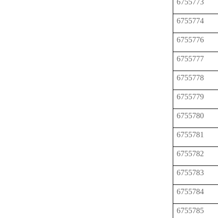
6755773
6755774
6755776
6755777
6755778
6755779
6755780
6755781
6755782
6755783
6755784
6755785