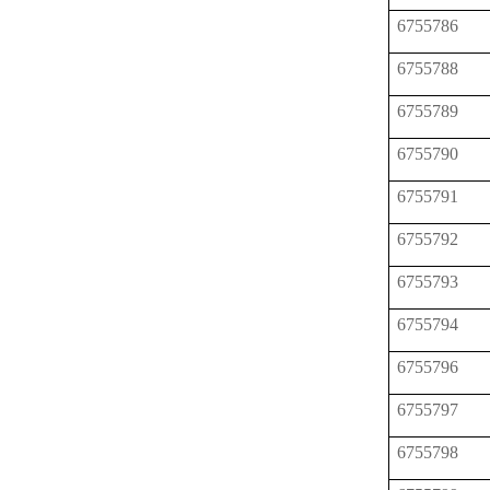
6755786
6755788
6755789
6755790
6755791
6755792
6755793
6755794
6755796
6755797
6755798