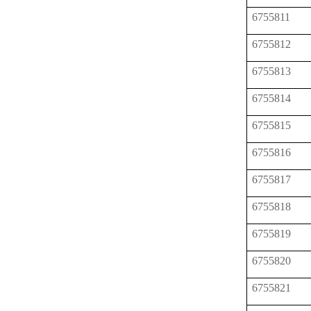
6755811
6755812
6755813
6755814
6755815
6755816
6755817
6755818
6755819
6755820
6755821