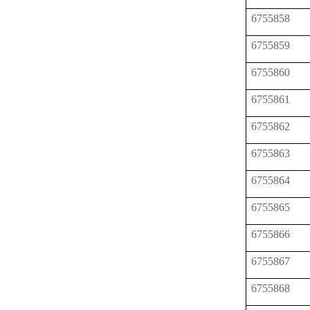
6755858
6755859
6755860
6755861
6755862
6755863
6755864
6755865
6755866
6755867
6755868