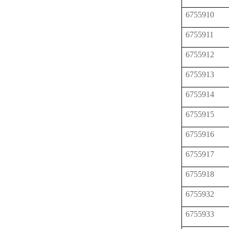
6755910
6755911
6755912
6755913
6755914
6755915
6755916
6755917
6755918
6755932
6755933