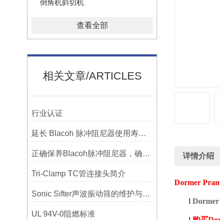
倒角机斜切机
查看全部
相关文章/ARTICLES
行业认证
延长 Blacoh 脉冲阻尼器使用寿命的维护技巧大公开
正确保养Blacoh脉冲阻尼器，确保长期稳定运行
详情介绍
Tri-Clamp TC管连接头简介
Dormer Prame
Sonic Sifter声波振动筛的维护与保养指南
l
Dormer 
UL 94V-0阻燃标准
l
购买
Do