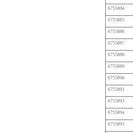
6755884
6755885
6755886
6755887
6755888
6755889
6755890
6755892
6755893
6755894
6755895