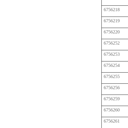
6756218
6756219
6756220
6756252
6756253
6756254
6756255
6756256
6756259
6756260
6756261