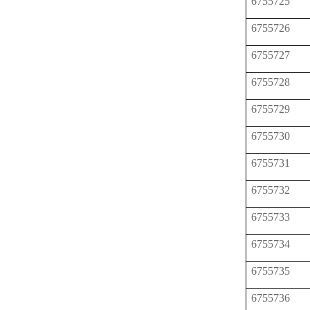
6755725
6755726
6755727
6755728
6755729
6755730
6755731
6755732
6755733
6755734
6755735
6755736