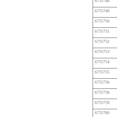
6755748
6755749
6755750
6755751
6755752
6755753
6755754
6755755
6755756
6755758
6755759
6755760