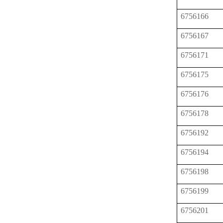
6756166
6756167
6756171
6756175
6756176
6756178
6756192
6756194
6756198
6756199
6756201