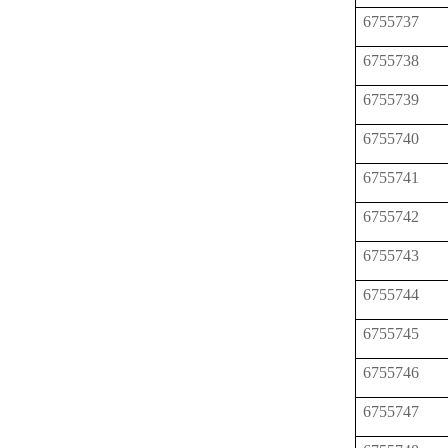
6755737
6755738
6755739
6755740
6755741
6755742
6755743
6755744
6755745
6755746
6755747