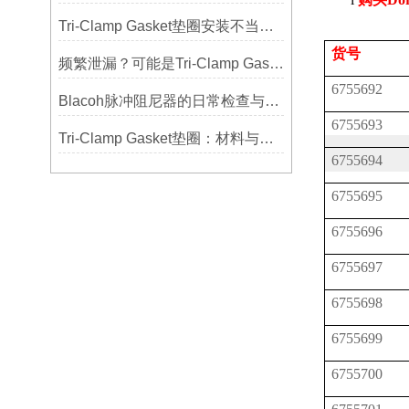
Tri-Clamp Gasket垫圈安装不当导致的泄漏问题及预防
货号
频繁泄漏？可能是Tri-Clamp Gasket垫圈安装的这5个误区导致的
6755692
Blacoh脉冲阻尼器的日常检查与预防性维护清单
6755693
Tri-Clamp Gasket垫圈：材料与应用的全面指南
6755694
6755695
6755696
6755697
6755698
6755699
6755700