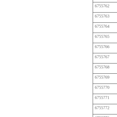
6755762
6755763
6755764
6755765
6755766
6755767
6755768
6755769
6755770
6755771
6755772