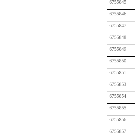
6755845
6755846
6755847
6755848
6755849
6755850
6755851
6755853
6755854
6755855
6755856
6755857