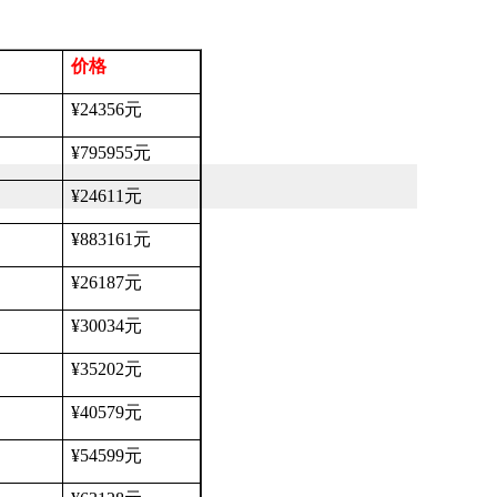
价格
¥24356
元
¥795955
元
¥24611
元
¥883161
元
¥26187
元
¥30034
元
¥35202
元
¥40579
元
¥54599
元