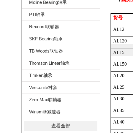
Moline Bearing轴承
PTI轴承
货号
Rexnord联轴器
AL12
SKF Bearing轴承
AL120
TB Woods联轴器
AL15
Thomson Linear轴承
AL150
Timken轴承
AL20
AL25
Vesconite衬套
AL30
Zero-Max联轴器
AL35
Winsmith减速器
AL40
查看全部