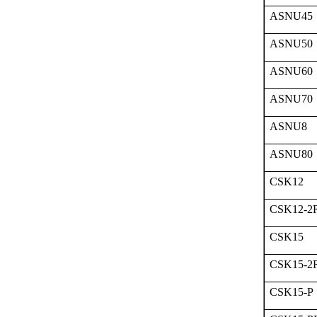
ASNU45
ASNU50
ASNU60
ASNU70
ASNU8
ASNU80
CSK12
CSK12-2
CSK15
CSK15-2
CSK15-P