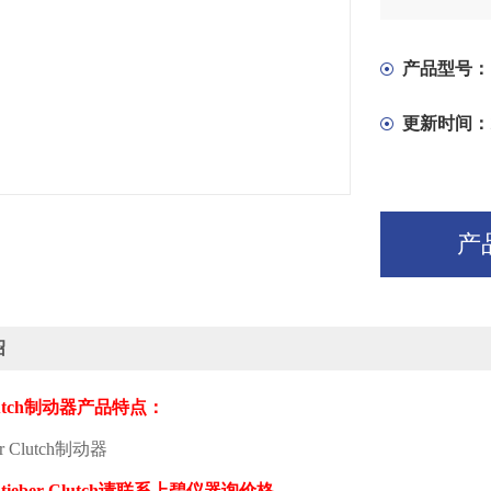
产品型号：
更新时间：
产
绍
utch
制动器产品特点：
r Clutch
制动器
tieber Clutch
请联系上碧仪器询价格