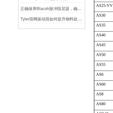
AS25-VV
正确保养Blacoh脉冲阻尼器，确保长期稳定运行
AS30
Tyler筛网振动筛如何提升物料处理能力
AS35
AS40
AS45
AS50
AS55
AS6
AS60
AS8
AS80