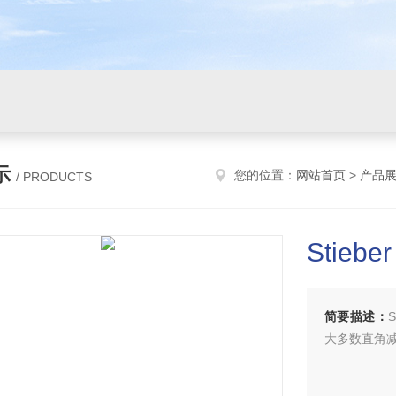
示
您的位置：
网站首页
>
产品
/ PRODUCTS
Stiebe
简要描述：
大多数直角