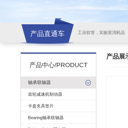
产品直通车
工业软管，实验室消耗品
产品展
产品中心/PRODUCT
轴承联轴器
齿轮减速机制动器
卡盘夹具垫片
Bearing轴承联轴器