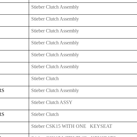
Stieber Clutch Assembly
Stieber Clutch Assembly
Stieber Clutch Assembly
Stieber Clutch Assembly
Stieber Clutch Assembly
Stieber Clutch Assembly
Stieber Clutch
RS
Stieber Clutch Assembly
Stieber Clutch ASSY
RS
Stieber Clutch
Stieber CSK15 WITH ONE KEYSEAT