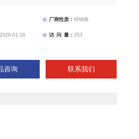
厂商性质：
经销商
2026-01-18
访 问 量：
253
品咨询
联系我们