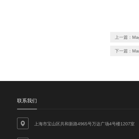
上一篇：
Ma
下一篇：
Ma
联系我们
上海市宝山区共和新路4965号万达广场4号楼1207室