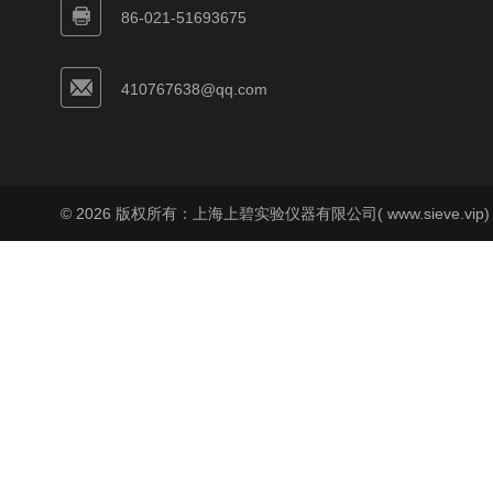
86-021-51693675
410767638@qq.com
© 2026 版权所有：上海上碧实验仪器有限公司( www.sieve.vip