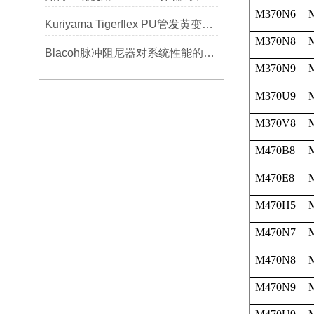
M370N6
Kuriyama Tigerflex PU管发黄变硬怎么办？
M370N8
Blacoh脉冲阻尼器对系统性能的影响分析
M370N9
M370U9
M370V8
M470B8
M470E8
M470H5
M470N7
M470N8
M470N9