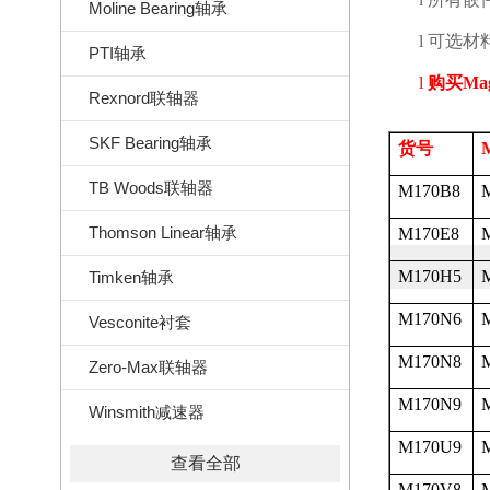
Moline Bearing轴承
l
可选材
PTI轴承
l
购买
Ma
Rexnord联轴器
SKF Bearing轴承
货号
M
TB Woods联轴器
M170B8
Thomson Linear轴承
M170E8
M170H5
Timken轴承
M170N6
Vesconite衬套
M170N8
Zero-Max联轴器
M170N9
Winsmith减速器
M170U9
查看全部
M170V8