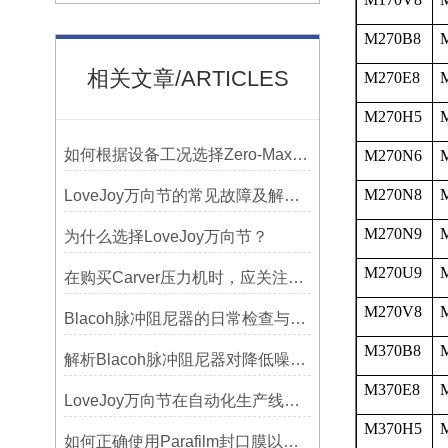
M270B8
相关文章/ARTICLES
M270E8
M270H5
如何根据设备工况选择Zero-Max联轴器？
M270N6
M270N8
LoveJoy万向节的常见故障及解决方案
M270N9
为什么选择LoveJoy万向节？
M270U9
在购买Carver压力机时，应关注哪些性能指标？
M270V8
Blacoh脉冲阻尼器的日常检查与预防性维护清单
M370B8
解析Blacoh脉冲阻尼器对降低噪音的显著作用
M370E8
LoveJoy万向节在自动化生产线中的核心作用
M370H5
如何正确使用Parafilm封口膜以确保实验结果的准确性？