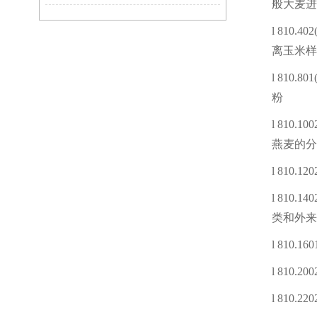
般大麦进
l
810.402(
离玉米样
l
810.801(
粉
l
810.1002
燕麦的分
l
810.1202
l
810.1402(
类和外来
l
810.160
l
810.200
l
810.2202(