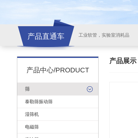
产品直通车
工业软管，实验室消耗品
产品展
产品中心/PRODUCT
筛
泰勒筛振动筛
湿筛机
电磁筛