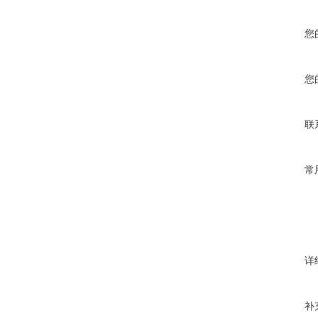
您
您
联
常
详
补