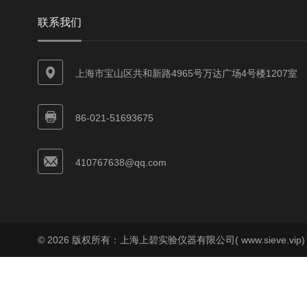
联系我们
上海市宝山区共和新路4965号万达广场4号楼1207室
86-021-51693675
410767638@qq.com
© 2026 版权所有：上海上碧实验仪器有限公司( www.sieve.vip