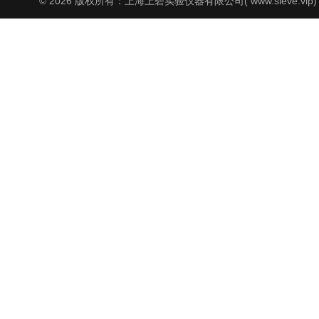
© 2026 版权所有：上海上碧实验仪器有限公司( www.sieve.vip