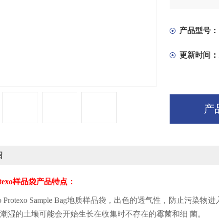
产品型号：
更新时间：
产
绍
texo
样品袋产品特点：
 Protexo Sample Bag
地质样品袋，出色的透气性，防止污染物进
潮湿的土壤可能会开始生长在收集时不存在的霉菌和细 菌。