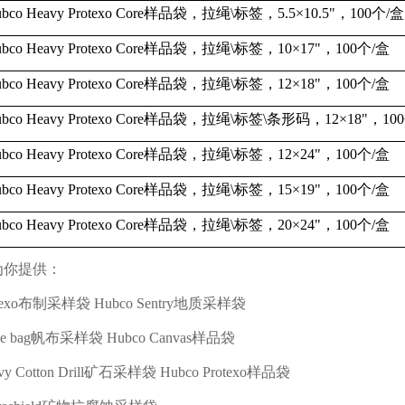
bco Heavy Protexo Core
样品袋，拉绳
\
标签，
5.5
×
10.5"
，
100
个
/
盒
bco Heavy Protexo Core
样品袋，拉绳
\
标签，
10
×
17"
，
100
个
/
盒
bco Heavy Protexo Core
样品袋，拉绳
\
标签，
12
×
18"
，
100
个
/
盒
bco Heavy Protexo Core
样品袋，拉绳
\
标签
\
条形码，
12
×
18"
，
100
bco Heavy Protexo Core
样品袋，拉绳
\
标签，
12
×
24"
，
100
个
/
盒
bco Heavy Protexo Core
样品袋，拉绳
\
标签，
15
×
19"
，
100
个
/
盒
bco Heavy Protexo Core
样品袋，拉绳
\
标签，
20
×
24"
，
100
个
/
盒
为你提供：
exo
布制采样袋
Hubco Sentry
地质采样袋
e bag
帆布采样袋
Hubco Canvas
样品袋
y Cotton Drill
矿石采样袋
Hubco Protexo
样品袋