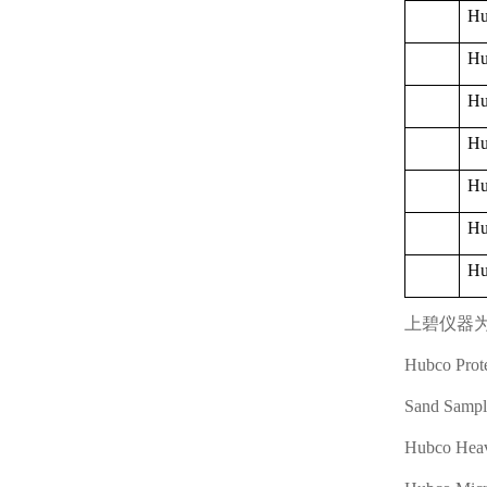
Hu
Hu
Hu
Hu
Hu
Hu
Hu
上碧仪器
Hubco Prot
Sand Sampl
Hubco Heav