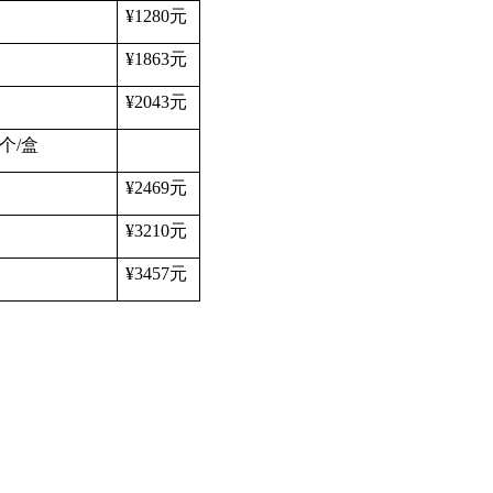
¥1280
元
¥1863
元
¥2043
元
个
/
盒
¥2469
元
¥3210
元
¥3457
元