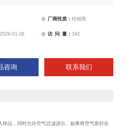
厂商性质：
经销商
2026-01-26
访 问 量：
342
品咨询
联系我们
入样品，同时允许空气过滤进出。如果将空气密封在