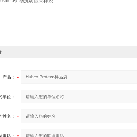
oshield
矿物抗腐蚀采样袋
价
产品：
的单位：
的姓名：
系电话：