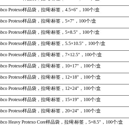
bco Protexo
样品袋，拉绳
\
标签，
4.5
×
6"
，
100
个
/
盒
bco Protexo
样品袋，拉绳
\
标签，
5
×
7"
，
100
个
/
盒
bco Protexo
样品袋，拉绳
\
标签，
5
×
8.5"
，
100
个
/
盒
bco Protexo
样品袋，拉绳
\
标签，
5.5
×
10.5"
，
100
个
/
盒
bco Protexo
样品袋，拉绳
\
标签，
7
×
12.5"
，
100
个
/
盒
bco Protexo
样品袋，拉绳
\
标签，
10
×
17"
，
100
个
/
盒
bco Protexo
样品袋，拉绳
\
标签，
12
×
18"
，
100
个
/
盒
bco Protexo
样品袋，拉绳
\
标签，
12
×
24"
，
100
个
/
盒
bco Protexo
样品袋，拉绳
\
标签，
15
×
19"
，
100
个
/
盒
bco Protexo
样品袋，拉绳
\
标签，
20
×
24"
，
100
个
/
盒
bco Heavy Protexo Core
样品袋，拉绳
\
标签，
5
×
8.5"
，
100
个
/
盒