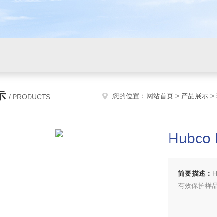
示
您的位置：
网站首页
>
产品展示
>
/ PRODUCTS
Hubco
简要描述：
有效保护样