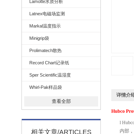
Lamotte水质分析
Latnex电磁场监测
Markal温度指示
Minigrip袋
Prolimatech散热
Record Chart记录纸
Sper Scientific温湿度
Whirl-Pak样品袋
详情介
查看全部
Hubco Pro
l
Hubco
相关文章/ARTICLES
内部，