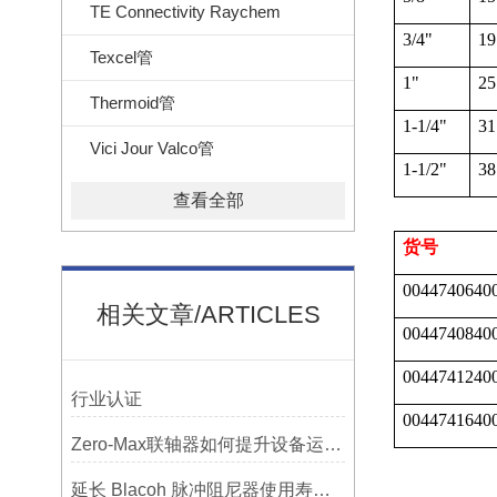
TE Connectivity Raychem
3/4"
19
Texcel管
1"
25
Thermoid管
1-1/4"
31
Vici Jour Valco管
1-1/2"
38
查看全部
货号
0044740640
相关文章/ARTICLES
0044740840
0044741240
行业认证
0044741640
Zero-Max联轴器如何提升设备运行精度？
延长 Blacoh 脉冲阻尼器使用寿命的维护技巧大公开