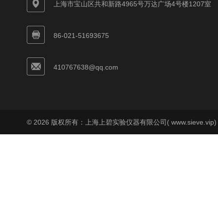
上海市宝山区共和新路4965号万达广场4号楼1207室
86-021-51693675
410767638@qq.com
© 2026 版权所有：上海上碧实验仪器有限公司( www.sieve.vip