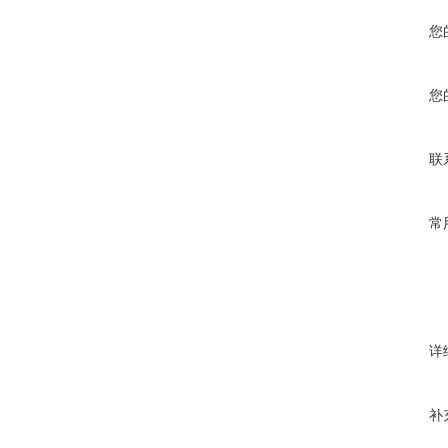
您
您
联
常
详
补