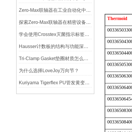
Zero-Max联轴器在工业自动化中的关键作用
Thermoid
探索Zero-Max联轴器在精密设备中的优势
0033650330
学会使用Crosstex灭菌指示标签提高无菌保证水平
0033650430
Hausser计数板的结构与功能深度解析
0033650440
Tri-Clamp Gasket垫圈材质怎么选？EPDM、硅胶还是PTFE？
0033650530
为什么选择LoveJoy万向节？
0033650630
Kuriyama Tigerflex PU管发黄变硬怎么办？
0033650640
0033650645
0033650830
0033650840