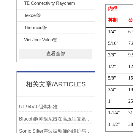
TE Connectivity Raychem
内径
Texcel管
英制
公
Thermoid管
1/4"
6.
Vici Jour Valco管
5/16"
7.
查看全部
3/8"
9.
1/2"
12
5/8"
15
相关文章/ARTICLES
3/4"
19
1"
25
UL 94V-0阻燃标准
1-1/4"
31
Blacoh脉冲阻尼器在高压往复泵系统中的应用
1-1/2"
38
Sonic Sifter声波振动筛的维护与保养指南