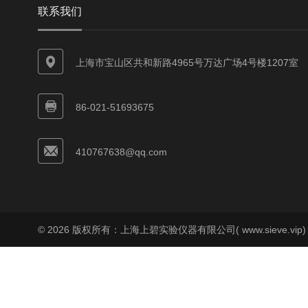
联系我们
上海市宝山区共和新路4965号万达广场4号楼1207室
86-021-51693675
410767638@qq.com
© 2026 版权所有：上海上碧实验仪器有限公司( www.sieve.vip