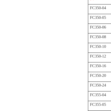
FC350-04
FC350-05
FC350-06
FC350-08
FC350-10
FC350-12
FC350-16
FC350-20
FC350-24
FC355-04
FC355-05