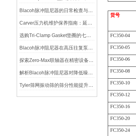
Blacoh脉冲阻尼器的日常检查与预防性维护清单
货号
Carver压力机维护保养指南：延长设备寿命的关键
选购Tri-Clamp Gasket垫圈的七大要点
FC350-04
FC350-05
Blacoh脉冲阻尼器在高压往复泵系统中的应用
FC350-06
探索Zero-Max联轴器在精密设备中的优势
FC350-08
解析Blacoh脉冲阻尼器对降低噪音的显著作用
FC350-10
Tyler筛网振动筛的筛分性能提升技巧
FC350-12
FC350-16
FC350-20
FC350-24