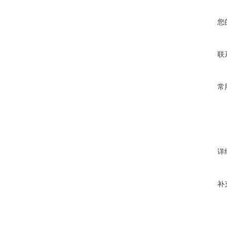
您
联
常
详
补