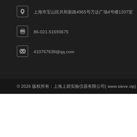
上海市宝山区共和新路4965号万达广场4号楼1207室
86-021-51693675
410767638@qq.com
© 2026 版权所有：上海上碧实验仪器有限公司( www.sieve.vip