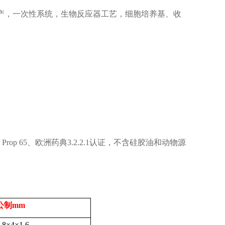
产，一次性系统，生物反应器工艺，细胞培养基、收
Prop 65
、欧洲药典
3.2.2.1
认证，不含硅胶油和动物源
公制
mm
.8
×
4
×
1.6