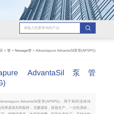
示
>
管
>
Newage管
> Advantapure AdvantaSil泵管(APSPG)
tapure AdvantaSil泵管
G)
Advantapure AdvantaSil泵管(APSPG)，用于制药流体传
的培养基填充和取样，无菌灌装，疫苗生产，一次性系统，