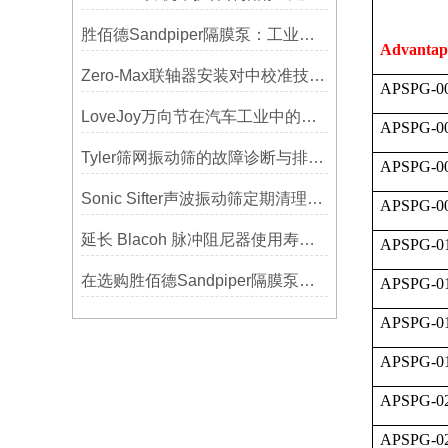
胜佰德Sandpiper隔膜泵：工业流体输送的可靠动力解决方案
Advantap
Zero-Max联轴器安装对中校准技巧与常见误差分析
APSPG-00
LoveJoy万向节在汽车工业中的重要性
APSPG-00
Tyler筛网振动筛的故障诊断与排除方法总结
APSPG-00
Sonic Sifter声波振动筛定期清理的重要性
APSPG-00
延长 Blacoh 脉冲阻尼器使用寿命的维护技巧大公开
APSPG-01
在选购胜佰德Sandpiper隔膜泵时应该注意哪些关键参数？
APSPG-01
APSPG-01
APSPG-01
APSPG-02
APSPG-02