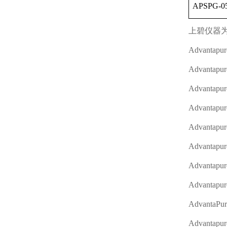
APSPG-05
上碧仪器
Advantapur
Advantapu
Advantapur
Advantapu
Advantapu
Advantapu
Advantapu
Advantapu
AdvantaPu
Advantapu