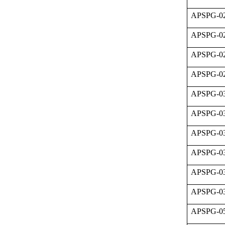
APSPG-02
APSPG-02
APSPG-02
APSPG-02
APSPG-03
APSPG-03
APSPG-03
APSPG-03
APSPG-03
APSPG-03
APSPG-05