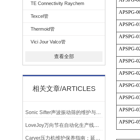
TE Connectivity Raychem
APSPG-00
Texcel管
APSPG-01
Thermoid管
APSPG-01
Vici Jour Valco管
APSPG-02
查看全部
APSPG-02
APSPG-02
APSPG-03
相关文章/ARTICLES
APSPG-03
APSPG-03
Sonic Sifter声波振动筛的维护与保养指南
APSPG-05
LoveJoy万向节在自动化生产线中的核心作用
Carver压力机维护保养指南：延长设备寿命的关键