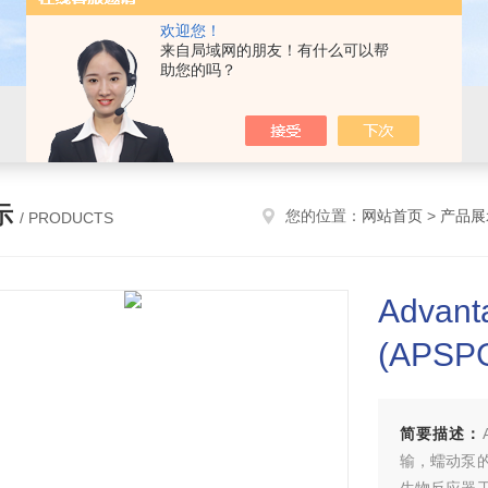
欢迎您！
来自局域网的朋友！有什么可以帮
助您的吗？
示
您的位置：
网站首页
>
产品展
/ PRODUCTS
Advan
(APSP
简要描述：
输，蠕动泵