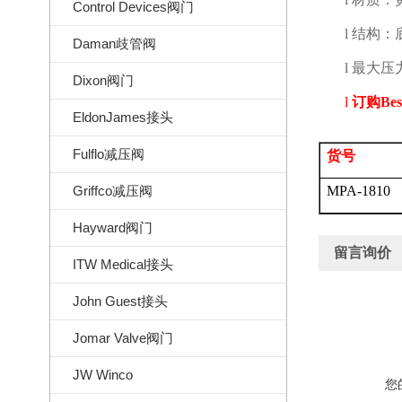
Control Devices阀门
l
结构：
Daman歧管阀
l
最大压
Dixon阀门
l
订购
Bes
EldonJames接头
Fulflo减压阀
货号
Griffco减压阀
MPA-1810
Hayward阀门
留言询价
ITW Medical接头
John Guest接头
Jomar Valve阀门
JW Winco
您