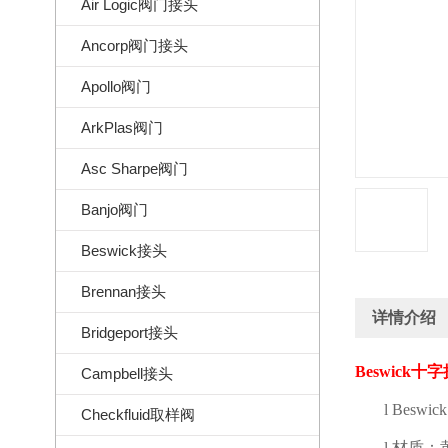
Air Logic阀门接头
Ancorp阀门接头
Apollo阀门
ArkPlas阀门
Asc Sharpe阀门
Banjo阀门
Beswick接头
Brennan接头
详情介绍
Bridgeport接头
Beswick
十字
Campbell接头
l
Beswic
Checkfluid取样阀
l
材质：