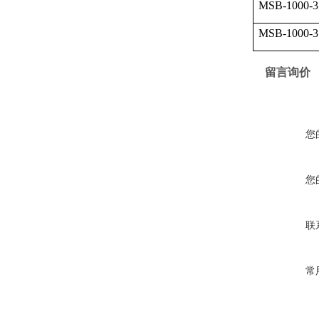
MSB-1000-3
MSB-1000-3
留言询价
您
您
联
常