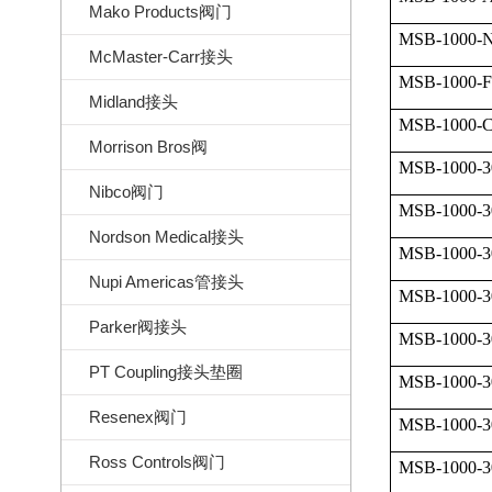
Mako Products阀门
MSB-1000-
McMaster-Carr接头
MSB-1000-
Midland接头
MSB-1000-
Morrison Bros阀
MSB-1000-3
Nibco阀门
MSB-1000-3
Nordson Medical接头
MSB-1000-3
Nupi Americas管接头
MSB-1000-3
Parker阀接头
MSB-1000-3
PT Coupling接头垫圈
MSB-1000-3
Resenex阀门
MSB-1000-3
Ross Controls阀门
MSB-1000-3