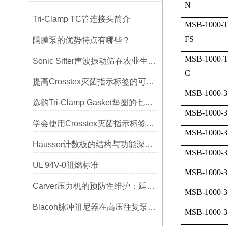
N
Tri-Clamp TC管连接头简介
MSB-1000-
FS
隔膜泵的优势特点有哪些？
MSB-1000-
Sonic Sifter声波振动筛在农业生产中的应用与优化
C
提高Crosstex灭菌指示标签的可见性和识别度的方法
MSB-1000-3
选购Tri-Clamp Gasket垫圈的七大要点
MSB-1000-3
学会使用Crosstex灭菌指示标签提高无菌保证水平
MSB-1000-3
Hausser计数板的结构与功能深度解析
MSB-1000-3
UL 94V-0阻燃标准
MSB-1000-3
Carver压力机的预防性维护：延长使用寿命的技巧
MSB-1000-3
Blacoh脉冲阻尼器在高压往复泵系统中的应用
MSB-1000-3