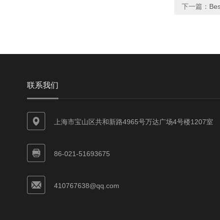
下一篇：
Be
联系我们
上海市宝山区共和新路4965号万达广场4号楼1207室
86-021-51693675
410767638@qq.com