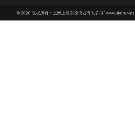
© 2026 版权所有：上海上碧实验仪器有限公司( www.sieve.vip