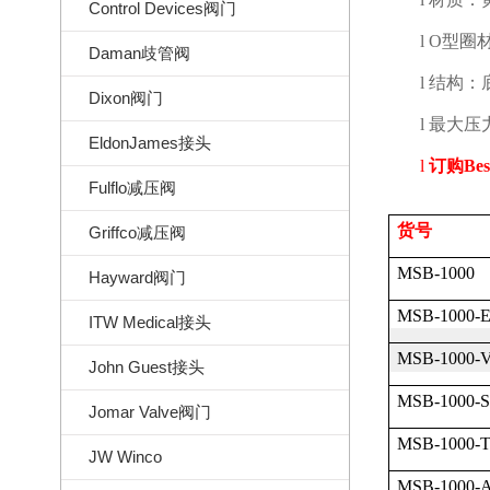
Control Devices阀门
l
O
型圈
Daman歧管阀
l
结构：
Dixon阀门
l
最大压
EldonJames接头
l
订购
Bes
Fulflo减压阀
货号
Griffco减压阀
MSB-1000
Hayward阀门
MSB-1000-
ITW Medical接头
MSB-1000-
John Guest接头
MSB-1000-S
Jomar Valve阀门
MSB-1000-
JW Winco
MSB-1000-