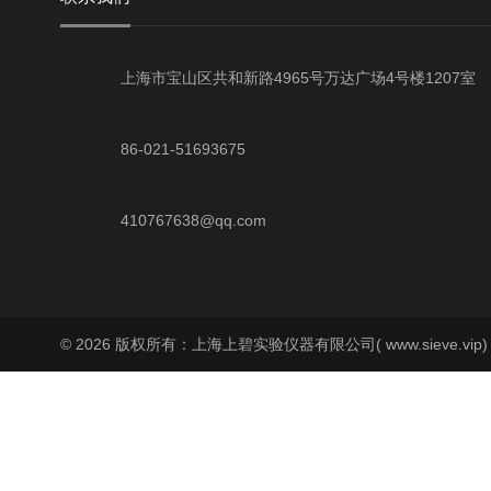
上海市宝山区共和新路4965号万达广场4号楼1207室
86-021-51693675
410767638@qq.com
© 2026 版权所有：上海上碧实验仪器有限公司( www.sieve.vip