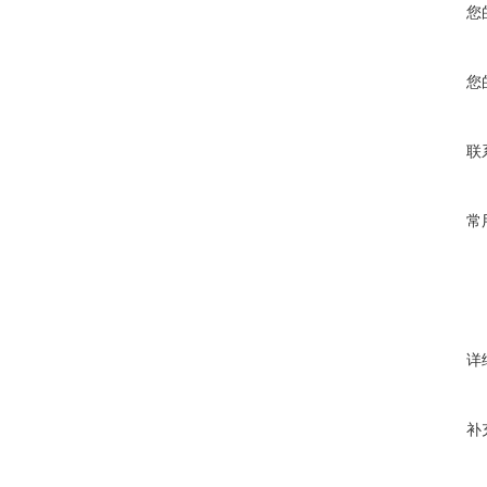
您
您
联
常
详
补