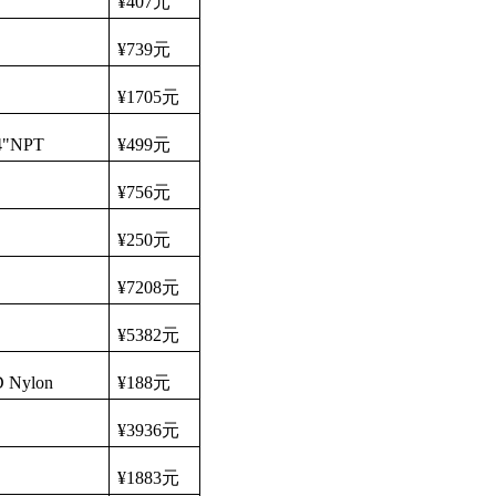
¥407
元
¥739
元
¥1705
元
/4"NPT
¥499
元
¥756
元
¥250
元
¥7208
元
¥5382
元
ID Nylon
¥188
元
¥3936
元
¥1883
元