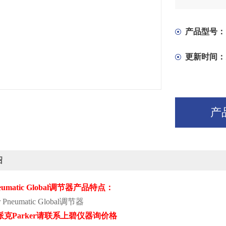
产品型号：
更新时间：
产
绍
umatic Global
调节器
产品特点：
r Pneumatic Global
调节器
派克
Parker
请联系上碧仪器询价格