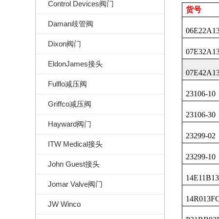
Control Devices阀门
货号
Daman歧管阀
06E22A1
Dixon阀门
07E32A1
EldonJames接头
07E42A1
Fulflo减压阀
23106-10
Griffco减压阀
23106-30
Hayward阀门
23299-02
ITW Medical接头
23299-10
John Guest接头
14E11B1
Jomar Valve阀门
14R013F
JW Winco