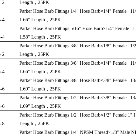
-2
Length
，
25PK
Parker Hose Barb Fittings 1/4" Hose Barb
×
1/4" Female 11
-4
1.66" Length
，
25PK
Parker Hose Barb Fittings 5/16" Hose Barb
×
1/4" Female 1
-4
1.58" Length
，
25PK
Parker Hose Barb Fittings 3/8" Hose Barb
×
1/8" Female 1/2
-2
Length
，
25PK
Parker Hose Barb Fittings 3/8" Hose Barb
×
1/4" Female 11
-4
1.66" Length
，
25PK
Parker Hose Barb Fittings 3/8" Hose Barb
×
3/8" Female 13
-6
1.69" Length
，
25PK
Parker Hose Barb Fittings 1/2" Hose Barb
×
3/8" Female 13
-6
1.69" Length
，
25PK
Parker Hose Barb Fittings 1/2" Hose Barb
×
1/2" Female 1" 
-8
Length
，
25PK
Parker Hose Barb Fittings 1/4" NPSM Thread
×
1/8" Male 