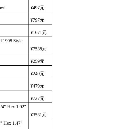
owl
¥497
元
¥797
元
¥1671
元
d 1998 Style
¥7538
元
¥259
元
¥240
元
¥479
元
¥727
元
/4" Hex 1.92"
¥3531
元
" Hex 1.47"