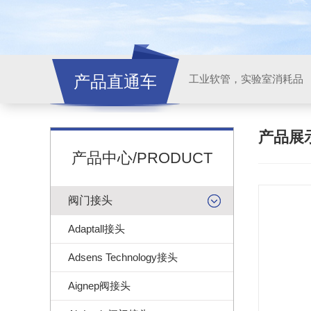
产品直通车
工业软管，实验室消耗品
产品展
产品中心/PRODUCT
阀门接头
Adaptall接头
Adsens Technology接头
Aignep阀接头