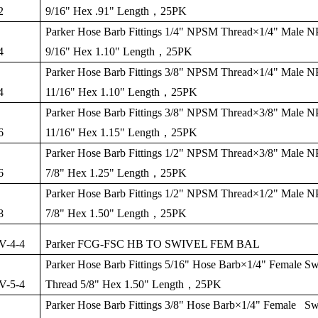
2
9/16" Hex .91" Length
，
25PK
Parker Hose Barb Fittings 1/4" NPSM Thread
×
1/4" Male N
4
9/16" Hex 1.10" Length
，
25PK
Parker Hose Barb Fittings 3/8" NPSM Thread
×
1/4" Male N
4
11/16" Hex 1.10" Length
，
25PK
Parker Hose Barb Fittings 3/8" NPSM Thread
×
3/8" Male 
6
11/16" Hex 1.15" Length
，
25PK
Parker Hose Barb Fittings 1/2" NPSM Thread
×
3/8" Male 
6
7/8" Hex 1.25" Length
，
25PK
Parker Hose Barb Fittings 1/2" NPSM Thread
×
1/2" Male N
8
7/8" Hex 1.50" Length
，
25PK
V-4-4
Parker FCG-FSC HB TO SWIVEL FEM BAL
Parker Hose Barb Fittings 5/16" Hose Barb
×
1/4" Female S
V-5-4
Thread 5/8" Hex 1.50" Length
，
25PK
Parker Hose Barb Fittings 3/8" Hose Barb
×
1/4" Female S