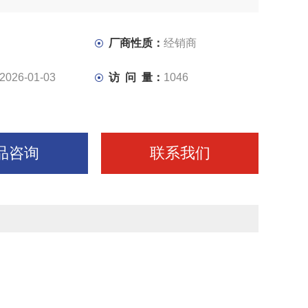
厂商性质：
经销商
2026-01-03
访 问 量：
1046
品咨询
联系我们