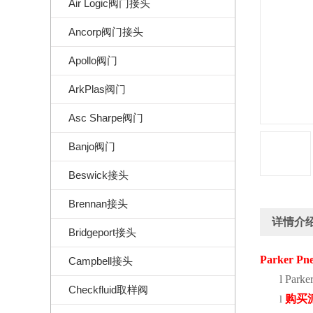
Air Logic阀门接头
Ancorp阀门接头
Apollo阀门
ArkPlas阀门
Asc Sharpe阀门
Banjo阀门
Beswick接头
Brennan接头
详情介
Bridgeport接头
Parker Pne
Campbell接头
l
Parke
Checkfluid取样阀
购买
l