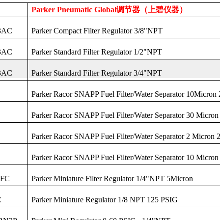
Parker Pneumatic Global
调节器（上碧仪器）
3AC
Parker Compact Filter Regulator 3/8"NPT
3AC
Parker Standard Filter Regulator 1/2"NPT
3AC
Parker Standard Filter Regulator 3/4"NPT
Parker Racor SNAPP Fuel Filter/Water Separator 10Micro
Parker Racor SNAPP Fuel Filter/Water Separator 30 Micr
Parker Racor SNAPP Fuel Filter/Water Separator 2 Micro
Parker Racor SNAPP Fuel Filter/Water Separator 10 Micr
3FC
Parker Miniature Filter Regulator 1/4"NPT 5Micron
C
Parker Miniature Regulator 1/8 NPT 125 PSIG