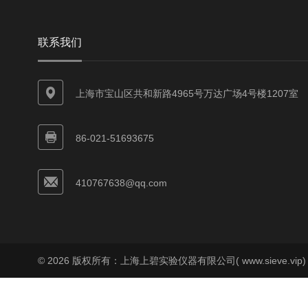
联系我们
上海市宝山区共和新路4965号万达广场4号楼1207室
86-021-51693675
410767638@qq.com
© 2026 版权所有：上海上碧实验仪器有限公司( www.sieve.vip