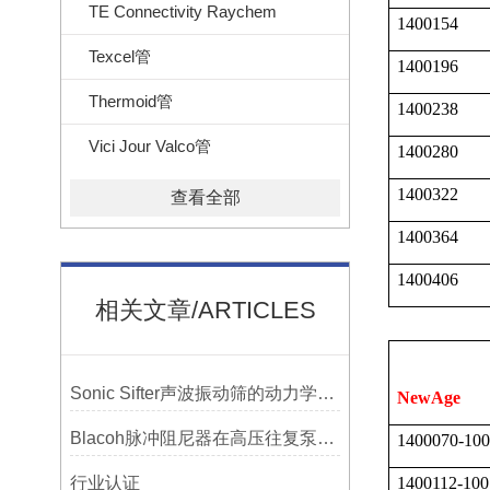
TE Connectivity Raychem
1400154
Texcel管
1400196
Thermoid管
1400238
Vici Jour Valco管
1400280
1400322
查看全部
1400364
1400406
相关文章/ARTICLES
Sonic Sifter声波振动筛的动力学模拟与性能分析
NewAge
Blacoh脉冲阻尼器在高压往复泵系统中的应用
1400070-100
行业认证
1400112-100