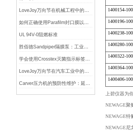
1400154-100
LoveJoy万向节在机械工程中的重要性
1400196-100
如何正确使用Parafilm封口膜以确保实验结果的准确性？
1400238-100
UL 94V-0阻燃标准
1400280-100
胜佰德Sandpiper隔膜泵：工业流体输送的可靠动力解决方案
1400322-100
学会使用Crosstex灭菌指示标签提高无菌保证水平
1400364-100
LoveJoy万向节在汽车工业中的重要性
1400406-100
Carver压力机的预防性维护：延长使用寿命的技巧
上碧仪器为
NEWAGE
聚
NEWAGE
特
NEWAGE
尼